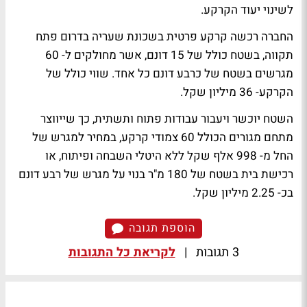
לשינוי יעוד הקרקע.
החברה רכשה קרקע פרטית בשכונת שעריה בדרום פתח
תקווה, בשטח כולל של 15 דונם, אשר מחולקים ל- 60
מגרשים בשטח של כרבע דונם כל אחד. שווי כולל של
הקרקע- 36 מיליון שקל.
השטח יוכשר ויעבור עבודות פתוח ותשתית, כך שייווצר
מתחם מגורים הכולל 60 צמודי קרקע, במחיר למגרש של
החל מ- 998 אלף שקל ללא היטלי השבחה ופיתוח, או
רכישת בית בשטח של 180 מ"ר בנוי על מגרש של רבע דונם
בכ- 2.25 מיליון שקל.
הוספת תגובה
3 תגובות
|
לקריאת כל התגובות