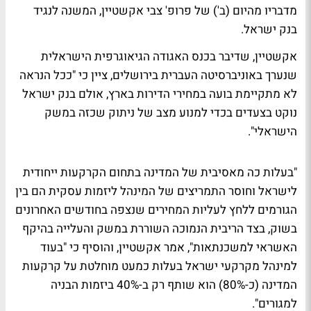
מדבריו מהיום (ב') של פרופ' צבי אקשטיין, המשנה לנגיד
בנק ישראל.
אקשטיין, שדיבר בכנס האגודה הגיאוגרפית הישראלית
שנערך באוניברסיטה העברית בירושלים, ציין כי "ככל הנראה
לא מתקיימת בועה במחירי הדירות בארץ, אולם בנק ישראל
נוקט בצעדים בכדי למנוע מצב של ניתוק שכזה במשק
הישראלי".
"בעלות כה מאסיבית של המדינה בתחום הקרקעות ייחודית
לישראל וחוסר התמריצים של המינהל ליזמות עסקית הם בין
הגורמים ללחץ לעליות המחירים שנצפה בחודשים האחרונים
בשוק, בצד הריבית הנמוכה השוררת במשק והעלייה בהיקף
האשראי למשכנתאות", אמר אקשטיין, והוסיף כי "בעוד
למינהל מקרקעי ישראל בעלות כמעט מוחלטת על קרקעות
המדינה (כ-80%) הוא שותף רק ב-40% ביזמות הבניה
למגורים".