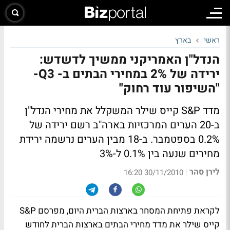
ראשי
בארץ
הנדל"ן האמריקני ממשיך לדשדש:
ירידה של 2% במחירי הבתים ב- Q3-
"השיפור עוד רחוק"
מדד S&P קייס שילר המשקלל את מחירי הנדל"ן
ב-20 הערים המרכזיות בארה"ב רשם ירידה של
0.2% בספטמבר. ב-18 מבין הערים נרשמה ירידת
מחירים שנעה בין 0.1% ל-3%
לירן סהר
|
30/11/2010 16:20
לקראת פתיחת המסחר בארצות הברית היום, מפרסם S&P
קייס שילר את מדד
מחירי הבתים בארצות הברית
לחודש