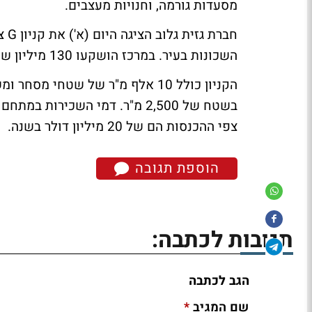
מסעדות גורמה, וחנויות מעצבים.
חבר
השכונות בעיר. במרכז הושקעו 130 מיליון שקל, ההשקעה הגדולה ביותר למ"ר שנעשתה בקניון בישראל.
צפי ההכנסות הם של 20 מיליון דולר בשנה.
הוספת תגובה
תגובות לכתבה:
הגב לכתבה
*
שם המגיב