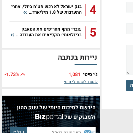
4
בנק ישראל לא רכש מט"ח ביולי, אחרי
התערבות של 1.8 מיליארד...
5
עובדי מתף מחריפים את המאבק
בבינלאומי: מקפיאים את העבודה...
ניירות בכתבה
ג'י סיטי
1,081
%
-1.73
למעבר לעמוד ג'י סיטי
ה
הירשם לסיכום היומי של שוק ההון
ולמבזקים של