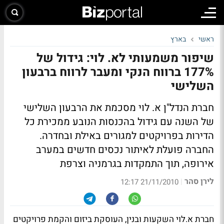
ראשי
בארץ
שיפור משמעותי לא. לוי: גידול של
177% ברווח הנקי ומעבר לרווח ברבעון
השלישי
חברת הנדל"ן א. לוי מסכמת את הרבעון השלישי
של השנה עם גידול בהכנסות הנובע ממכירת כל
הדירות בפרויקטים למגורים באילת ובחדרה.
החברה פועלת לאיתור נכסים חדשים במערב
אירופה, תוך התמקדות בגרמניה וצרפת
לירן סהר
|
21/11/2010 12:17
חברת א.לוי השקעות ובנין, העוסקת ביזום והקמת פרויקטים