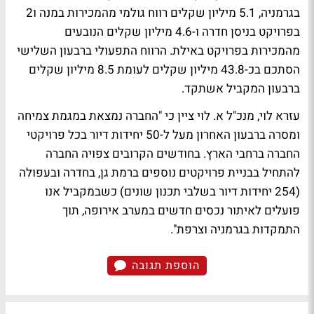
בגרמניה, 5.1 מיליון שקלים רווח גולמי מהמכירות במנה ו2
בפרויקט בניסן חדרה ו-4.6 מיליון שקלים הנובעים
מהמכירות בפרויקט באילת. הרווח התפעולי ברבעון השלישי
הסתכם בכ-43.8 מיליון שקלים לעומת 8.5 מיליון שקלים
ברבעון המקביל אשתקד.
עזרא לוי, מנכ"ל א. לוי ציין כי "החברה נמצאת במגמת צמיחה
ומסרה ברבעון האחרון מעל ל-50 יחידות דיור בכל פרויקטי
החברה ברחבי הארץ. בחודשים הקרובים צפויה החברה
להתחיל בבניית פרויקטים נוספים ברמת גן, בחדרה ובעפולה
(254 יחידות דיור בשלבי תכנון שונים) כשבמקביל אנו
פועלים לאיתור נכסים חדשים במערב אירופה, תוך
התמקדות בגרמניה וצרפת".
הוספת תגובה