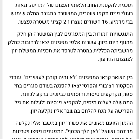
תוכנית להקטנת החוב הלאומי העצום של המדינה. מאות
רעולי פנים תקפו שוטרים, המשטרה בתגובה החלה שימוש
בגז מדמיע. 16 חשודים נעצרו ו-2 קציני משטרה נפצעו.
התנגשויות חמורות בין המפגינים לבין המשטרה הן חלק
מהנוף היום ביוון, עשרות אלפי מפגינים יצאו לרחובות כחלק
מהשביתה הכללית במטרה לטרפד את תכניות ממשלת יוון
לצמצום הגירעון.
בין השאר קראו המפגינים "לא נהיה קורבן לעשירים". עובדי
הסקטור הציבורי והפרטי יצאו להפגנה בעודם סוגרים בתי
ספר, מקרקעים טיסות וחוסמים כבישים ברקע לכוונת
הממשלה לעלות מיסים, להקפיא פנסיות ולעלות את גיל
הפרישה על מנת להלחם במשבר אליו נקלעה יוון.
ההמון הזועם מאשים את עשירי יוון במשבר אליו נקלעה
מדינתם ושואל "לאן הלך הכסף". המפגינים ניפצו ויטרינות