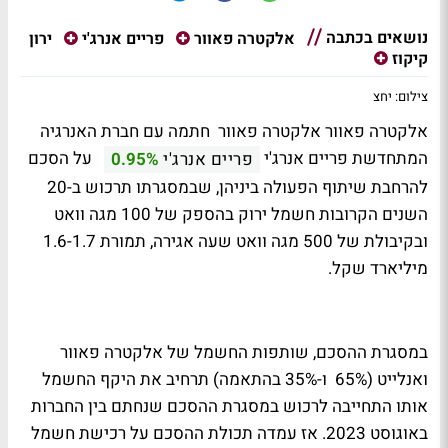
נושאים בכתבה
ירון
אלקטרה פאוור
פריים אנרג'י
קיקוז
צילום: יחצ
אלקטרה פאוור
אלקטרה פאוור
חתמה עם חברת האנרגיה
המתחדשת פריים אנרג'י
על הסכם
פריים אנרג'י
0.95%
להרחבת שיתוף הפעולה ביניהן, שבמסגרתו תרכוש ב-20
השנים הקרובות חשמל ירוק בהספק של 100 מגה וואט
ובקיבולת של 500 מגה וואט שעה אגירה, תמורת 1.6-1.7
מיליארד שקל.
במסגרת ההסכם, שותפות החשמל של אלקטרה פאוור
ואנלייט (65% ו-35% בהתאמה) תרחיב את היקף החשמל
אותו התחייבה לרכוש במסגרת ההסכם שנחתם בין החברות
באוגוסט 2023. אז עמדה תכולת ההסכם על רכישת חשמל