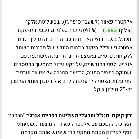
אלקטרה פאוור (לשעבר סופר גז), שבשליטת אלקו
(61%) מוכרת גפ"מ, גז טבעי, ומספקת
אלקו
0.66%
חשמל. בשנה וחצי האחרונות עברה החברה תהליך שינוי
אסטרטגי שכלל מיקוד בתחום החדש של מכירות חשמל
ללקוחות פרטיים באמצעות חברת הבת המשותפת עם
אנלייט. לפני כחודשיים, על רקע גידול מתמשך בהפסדים
ושחיקה במחיר המניה, הודיעה החברה על אישור תוכנית
התייעלות, הצפויה להערכתה להביא לחיסכון שנתי המוערך
בכ-25 מיליון שקל.
ירון קיקוז, מנכ"ל ומבעלי השליטה בפריים אנרג'י
: "הרחבת
והארכת ההסכם עם אלקטרה פאוור הינו צעד משמעותי
נוסף לקידום הקמת מתקני הדו שימוש אותם מקדמת