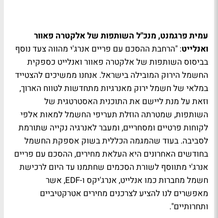
עמית פרגמנט, מנכ"ל השותפות של אלקטרה פאוור
ואנלייט
: "הרחבת ההסכם עם פריים אנרג'י מהווה צעד נוסף
בביסוס השותפות של אלקטרה פאוור ואנלייט כספקית
החשמל הירוק המובילה בישראל. אנחנו ממשיכים להצטייד
במלאי של חשמל ירוק מאנרגיות מתחדשות לטווח הארוך,
וזאת על מנת ליישם את התוכנית האסטרטגית של
השותפות, שמטרתה הוזלת תעריפי החשמל למאות אלפי
לקוחות פרטיים ומסחריים, ומעבר לאנרגיה נקייה שתורמת
לסביבה. בעוד שהמגמה הכללית בשוק אספקת החשמל
בחודשים האחרונים היא העלאת מחירים, ההסכם עם פריים
אנרג'י מתווסף לשורת הסכמים שחתמנו עד היום לרכישת
חשמל מחברות כמו אנלייט, אנרג'יקס ו-EDF, אשר
מאפשרים לנו להציע לצרכנים מחירים אטרקטיביים
ותחרותיים".