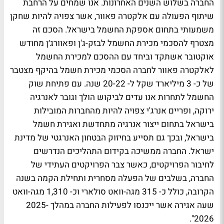
החברה בשלוש השנים האחרונות. אנו שמחים על הרחבת
שיתוף הפעולה עם אלקטרה פאוור, אשר צפויה להיות שחקן
משמעותי בתחום אספקת החשמל בישראל. הסכם זה
מצטרף להסכמי מכירת החשמל לבזק-ג'ן ופאוורג׳ן מחודש
אוקטובר אשתקד וביחד עם ההסכם למכירת החשמל
לאלקטרה פאוור לחברה הסכמי מכירת חשמל בהיקף מצטבר
של כ- 3 מיליארד שקל ל- 20-22 שנה. עם פתיחת שוק
החשמל לתחרות אנו עדים לביקוש הולך וגובר לאנרגיה
ירוקה, ופריים אנרג'י צפויה להיות מהחברות המובילות
בישראל בתחום ייצור אנרגיה מתחדשת ואגירת חשמל
בישראל, ובכך גם תסייע בחיזוק הבטחון האנרגטי של מדינת
ישראל. החברה ממשיכה בקידום התהליכים הנדרשים
לחיבור הפרויקטים, כאשר צבר הפרויקטים העתידי של
החברה, בשלבים של הפעלה מסחרית ותחילת הקמה בשנה
הקרובה, כולל כ- 315 מגה-וואט סולארי וכ- 1,310 מגה-וואט
שעה אגירה אשר ייכנסו לפעילות החברה במהלך 2025-
2026".