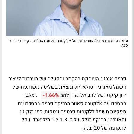
עמית פרגמנט מנכל השותפות של אלקטרה פאוור ואנלייט - קרדיט: דרור
סבג
פריים אנרג'י, העוסקת בהקמה והפעלה של מערכות לייצור
חשמל מאנרגיה סולארית, נמצאת בשליטה משותפת של
ירון קיקוז ושל להב אל. אר
. מלבד
להב
-1.66%
ההסכם עם אלקטרה פאוור מחזיקה פריים בהסכם עם
ספקיות חשמל ללקוחות פרטיים נוספות, כמו בזק-ג'ן
ופאוורג׳ן, בהיקף כולל של כ- 1.2-1.3 מיליארד שקל
לתקופה של 20 שנה.