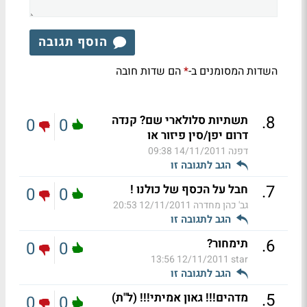
הוסף תגובה
השדות המסומנים ב-
הם שדות חובה
*
.
8
תשתיות סלולארי שם? קנדה
0
0
דרום יפן/סין פיזור או
דפנה
14/11/2011 09:38
הגב לתגובה זו
.
7
חבל על הכסף של כולנו !
0
0
גב' כהן מחדרה
12/11/2011 20:53
הגב לתגובה זו
.
6
תימחור?
0
0
12/11/2011 13:56
star
הגב לתגובה זו
.
5
מדהים!!! גאון אמיתי!!! (ל"ת)
0
0