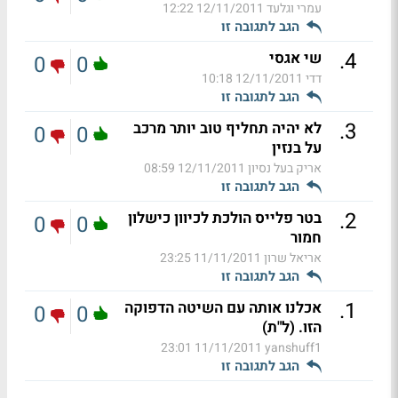
עמרי וגלעד
12/11/2011 12:22
הגב לתגובה זו
.
4
שי אגסי
0
0
דדי
12/11/2011 10:18
הגב לתגובה זו
.
3
לא יהיה תחליף טוב יותר מרכב
0
0
על בנזין
אריק בעל נסיון
12/11/2011 08:59
הגב לתגובה זו
.
2
בטר פלייס הולכת לכיוון כישלון
0
0
חמור
אריאל שרון
11/11/2011 23:25
הגב לתגובה זו
.
1
אכלנו אותה עם השיטה הדפוקה
0
0
הזו. (ל"ת)
11/11/2011 23:01
yanshuff1
הגב לתגובה זו