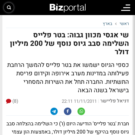
ראשי
בארץ
שי אגסי מכוון גבוה: בטר פלייס
השלימה סבב גיוס נוסף של 200 מיליון
דולר
כספי הגיוס ישמשו את בטר פלייס להמשך הרחבת
פעילותה במדינות מערב אירופה וקידום פריסת
התשתיות. החברה תחל את השירות המסחרי
בישראל בשנה הבאה
דניאל פליישר
(8)
|
11/11/2011 22:11
חברת 'בטר פלייס' הודיעה היום (ו') כי השלימה בהצלחה סבב
גיוס נוסף בהיקף של 200 מיליון דולר, באמצעות הון עצמי