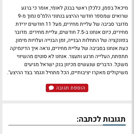
מיכאל בפמן, כלכלן ראשי בבנק לאומי, אומר כי ברגע
שרואים שמספר חודשי ההיצע בנתוני הלמ"ס נמוך מ-9
מדובר סביבה של עליית מחירים, מעל 11 חודשים ירידת
מחירים, כיום אנחנו ב-7.5 חודשים, עליית מחירים. מדובר
בפונקציה של התחלות הבנייה, זמן הבנייה ועלויות מימון.
כעת אנחנו בסביבה של עליית מחירים, נראה איך הדינמיקה
תתפתח, העלייה תרגע ותעצר. אנחנו לא סוטים מהשיווי
משקל. הדברים שנעשים מכיוון בנק ישראל מגיעים
משיקולים מאקרו יציבותיים, הכל מתחיל ונגמר בצד ההיצע".
הוספת תגובה
תגובות לכתבה: