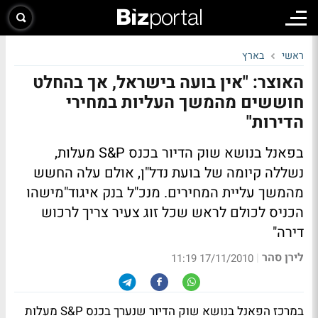
ראשי
בארץ
האוצר: "אין בועה בישראל, אך בהחלט
חוששים מהמשך העליות במחירי
הדירות"
בפאנל בנושא שוק הדיור בכנס S&P מעלות,
נשללה קיומה של בועת נדל"ן, אולם עלה החשש
מהמשך עליית המחירים. מנכ"ל בנק איגוד
"מישהו
הכניס לכולם לראש שכל זוג צעיר צריך לרכוש
דירה"
לירן סהר
|
17/11/2010 11:19
במרכז הפאנל בנושא שוק הדיור שנערך בכנס S&P מעלות