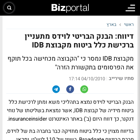
ראשי
בארץ
דיווח: הבנק הבריטי לוידס מתעניין
ברכישת כלל ביטוח מקבוצת IDB
מקבוצת IDB נמסר כי "הקבוצה מכחישה בכל תוקף
את הפרסומים בתקשורת הזרה"
סתיו שירייב
|
04/10/2010 17:14
הבנק הבריטי לוידס נמצא בתהליכי משא ומתן לרכישת כלל
ביטוח מידיה של קבוצת IDB, אשר נמצאת בשליטתו של נוחי
דנקנר, כך דווח היום (ב') באתר האינטרנט insuranceinsider.
בדיווח מצוין כי כלל ביטוח מחזיקה כבר בחברה בת של לוידס,
חברת הביטוח Broadgate, בשווי של 110 ליש"ט, ומכאן