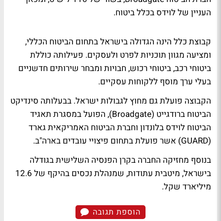
העניין של לוידס בכלל ביטוח.
קבוצת כלל הינה הגדולה בישראל בתחום הביטוח הכללי,
ומציעה מגוון תוכניות לפרט ולעסקים. פעילותה כוללת
ביטוחי רכב, ביטוחי רכוש, חבויות ומבחר שירותים חדשניים
בעלי ערך מוסף ללקוחות עסקיים.
הקבוצה פועלת גם מחוץ לגבולות ישראל. בבעלותה סינדיקט
הביטוח ברודגייט (Broadgate), הפועל במסגרת תאגיד
הביטוח לוידס בלונדון וחברת הביטוח האמריקאית גארד
(GUARD) אשר פועלת בתחום פיצויי עובדים בארה"ב.
בנוסף מחזיקה החברה בקרן הפנסיה השלישית בגודלה
בישראל, מיטבית עתודות, שמנהלת נכסים בהיקף של 12.6
מיליארד שקל.
הוספת תגובה