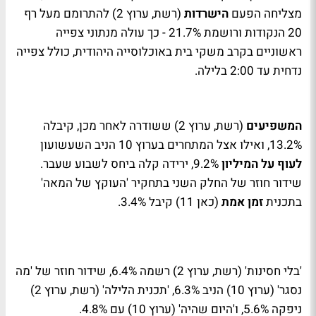
מצליחה הפעם
הישרדות
(רשת, ערוץ 2) להתרומם מעל רף
20 הנקודות ורושמת 21.7% - כך עולה מנתוני צפייה
ראשוניים בקרב משקי בית באוכלוסייה היהודית, כולל צפייה
נדחית עד 2:00 בלילה.
המשפיעים
(רשת, ערוץ 2) ששודרה לאחר מכן, קיבלה
13.2%, ואילו אצל המתחרים בערוץ 10 הניב השעשועון
לעוף על המיליון
9.2%, ירידה קלה ביחס לשבוע שעבר.
שידור חוזר של החלק השני בתחקיר 'העוקץ של המאה'
בתכנית
זמן אמת
(כאן 11) קיבל 3.4%.
'בלי חסינות' (רשת, ערוץ 2) רשמה 6.4%, שידור חוזר של 'מה
נסגר' (ערוץ 10) הניב 6.3%, 'תכנית הלילה' (רשת, ערוץ 2)
ניפקה 5.6%, ו'היום שהיה' (ערוץ 10) עם 4.8%.