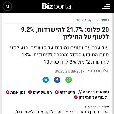
ראשי
תקשורת ומדיה
20 פלוס: 21.7% להישרדות, 9.2%
ללעוף על המיליון
עוד ערב עם נתונים נמוכים עד פושרים, רגע לפני
סיום החופש הגדול והחזרה ללימודים. 18%
ל'חדשות 2' מול 8% ל'חדשות 10'
אלכסנדר כץ
|
31/08/2017 09:35
נושאים בכתבה
הישרדות
המשפיעים
זמן אמת
לעוף על המיליון
צילום: אוהד רומנו
אחרי הנתון הנמוך ברביעי שעבר ל"קטעים שלא שודרו",