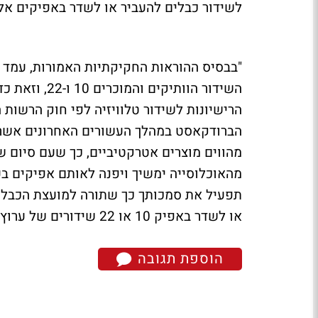
לשידור כבלים להעביר או לשדר באפיקים אלה
"בבסיס ההוראות החקיקתיות האמורות, עמד ר
השידור הוותיק
הרישיונות לשידור טלוויזיה לפי חוק הרשות 
מהווים מוצרים אטרקטיביים, כך שעם סיום ש
מהאוכלוסייה ימשיך ויפנה לאותם אפיקים בעד
תפעיל את סמכותך כך שתורה למועצת הכבלים
או לשדר באפיק 10 או 22 שידורים של ערוץ כלשהו".
הוספת תגובה