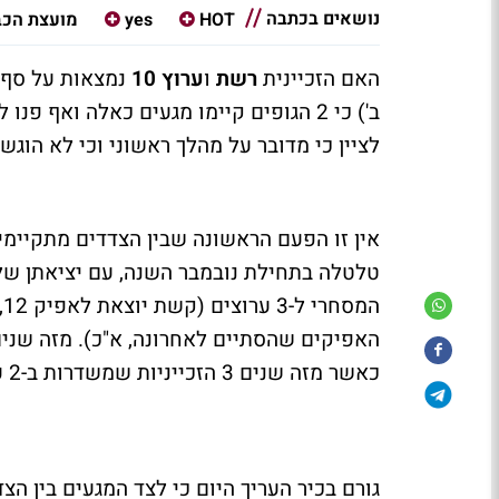
נושאים בכתבה
HOT
yes
מועצת הכבל
האם הזכיינית
רשת
ו
ערוץ 10
נמצאות על סף פ
ב') כי 2 הגופים קיימו מגעים כאלה ואף
לציין כי מדובר על מהלך ראשוני וכי לא הוג
אין זו הפעם הראשונה שבין הצדדים מתקיימים 
טלטלה בתחילת נובמבר השנה, עם יציאתן ש
כאשר מזה שנים 3 הזכייניות שמשדרות ב-2 ערוצים, מדממות פחות או יותר, ומפסידות.
גורם בכיר העריך היום כי לצד המגעים בין הצ