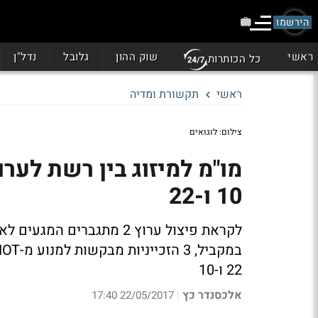
הירשמו
ראשי
שוק ההון
גלובל
נדל"ן
כל הכותרות
ראשי
תקשורת ומדיה
צילום: לוגואים
10 ו-22
22 ו-10
אלכסנדר כץ
22/05/2017 17:40
|