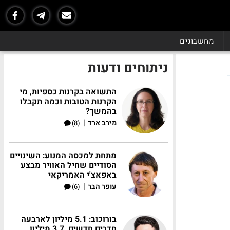
מחשבונים
ניתוחים ודעות
התשואה בקרנות כספיות, מי
הקרנות הטובות וכמה תקבלו
בהמשך?
|
מירב ארד
(8)
מתחת למכסה המנוע: השינויים
הסודיים שחיל האוויר מבצע
באפאצ'י האמריקאי
|
עופר הבר
(6)
בורוכוב: 5.1 מיליון לארבעה
חדרים חדשים, 3.7 מיליון