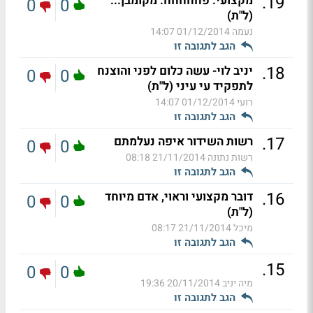
.
19
מקצועי. פחחחחח. מקומבן...
0
0
(ל"ת)
נעמה
01/12/2014 14:07
הגב לתגובה זו
.
18
יניב לוי- עשה כלום לפני והוצנח
0
0
לתפקיד עי עיני (ל"ת)
רועי
01/12/2014 14:07
הגב לתגובה זו
.
17
רשות השידור איפה נעלמתם
0
0
רשות נתונה
21/11/2014 08:18
הגב לתגובה זו
.
16
דובר מקצועי וראוי, אדם מיוחד
0
0
(ל"ת)
מיכל
21/11/2014 08:17
הגב לתגובה זו
.
15
0
0
מיה יניב
20/11/2014 19:36
הגב לתגובה זו