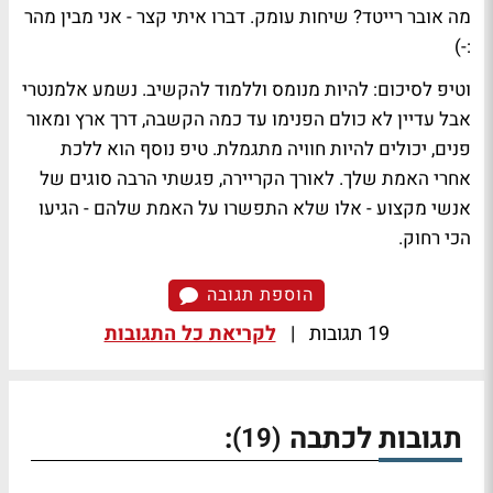
מה אובר רייטד?
שיחות עומק. דברו איתי קצר - אני מבין מהר
:-)
וטיפ לסיכום:
להיות מנומס וללמוד להקשיב. נשמע אלמנטרי
אבל עדיין לא כולם הפנימו עד כמה הקשבה, דרך ארץ ומאור
פנים, יכולים להיות חוויה מתגמלת. טיפ נוסף הוא ללכת
אחרי האמת שלך. לאורך הקריירה, פגשתי הרבה סוגים של
אנשי מקצוע - אלו שלא התפשרו על האמת שלהם - הגיעו
הכי רחוק.
הוספת תגובה
19 תגובות
|
לקריאת כל התגובות
תגובות לכתבה
:
(19)