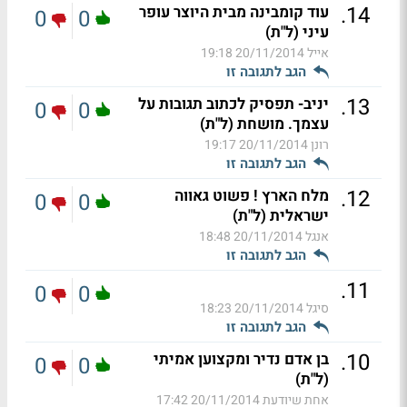
.
14
עוד קומבינה מבית היוצר עופר
0
0
עיני (ל"ת)
אייל
20/11/2014 19:18
הגב לתגובה זו
.
13
יניב- תפסיק לכתוב תגובות על
0
0
עצמך. מושחת (ל"ת)
רונן
20/11/2014 19:17
הגב לתגובה זו
.
12
מלח הארץ ! פשוט גאווה
0
0
ישראלית (ל"ת)
אנגל
20/11/2014 18:48
הגב לתגובה זו
.
11
0
0
סיגל
20/11/2014 18:23
הגב לתגובה זו
.
10
בן אדם נדיר ומקצוען אמיתי
0
0
(ל"ת)
אחת שיודעת
20/11/2014 17:42