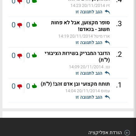
0
0
זיו
20/11/2014 14:23
הגב לתגובה זו
.
3
סופר מקצוען, אבל לא פחות
0
0
חשוב - בנאדם!
ארז מיטל
20/11/2014 14:19
הגב לתגובה זו
.
2
הדובר המבריק בשירות הציבורי
0
0
(ל"ת)
ננו.
20/11/2014 14:09
הגב לתגובה זו
.
1
תותח מקצועי ובן אדם זהב! (ל"ת)
0
0
עמוס
20/11/2014 14:04
הגב לתגובה זו
הורדת אפליקציה