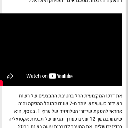
ההשקה המנצחת מטעם
איגוד השיווק הישראלי
.
את דרכו המקצועית החל בחטיבת המבצעים של
רשות
השידור
כששימש יותר מ-7 שנים כמנהל ההפקה והיה
אחראי להפקת שידורי הטלוויזיה של
ערוץ 1
. בנוסף, הוא
שימש במשך 12 שנים כעורך ומגיש של תכניות אקטואליה
ב
רדיו ירושלים
. את המעבר לדוברות עשה בשנת 2011,