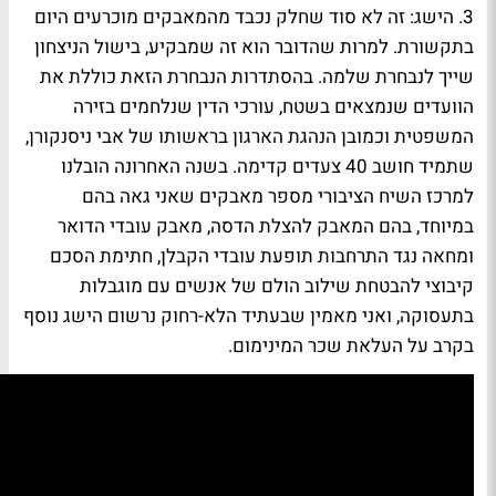
3. הישג:
זה לא סוד שחלק נכבד מהמאבקים מוכרעים היום
בתקשורת. למרות שהדובר הוא זה שמבקיע, בישול הניצחון
שייך לנבחרת שלמה. בהסתדרות הנבחרת הזאת כוללת את
הוועדים שנמצאים בשטח, עורכי הדין שנלחמים בזירה
המשפטית וכמובן הנהגת הארגון בראשותו של אבי ניסנקורן,
שתמיד חושב 40 צעדים קדימה. בשנה האחרונה הובלנו
למרכז השיח הציבורי מספר מאבקים שאני גאה בהם
במיוחד, בהם המאבק להצלת
הדסה
, מאבק עובדי
הדואר
ומחאה נגד התרחבות תופעת עובדי הקבלן, חתימת הסכם
קיבוצי להבטחת שילוב הולם של אנשים עם מוגבלות
בתעסוקה, ואני מאמין שבעתיד הלא-רחוק נרשום הישג נוסף
בקרב על העלאת שכר המינימום.