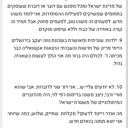
של מדינת ישראל ומכל מפגש עם דובר או דוברת שעוסקים
בתחומים שמשיקים לפעילות ההסתדרות, אני לומד משהו
חדש. לפעמים זה משהו טוב, לפעמים פחות, אבל תמיד זה
קורה באווירה של כבוד וללא שיפוט מוקדם.
9. ילדות:
שגרתית ומאושרת בשכונת נווה יעקב בירושלים.
הייתי פריק של חדשות והעברתי הרצאות אקטואליה כבר
מכיתה ד'. לכולם היה ברור מה אני הולך לעשות כשאהיה
גדול.
10. לא יודעים עליי ש...
אני דור שני לדוברות. אבי שהוא
מורי ורבי, ניצב משנה בדימוס
רפי לוי
, היה מהדוברים
המיתולוגיים של משטרת ישראל.
מה אנדר רייטד לדעתך?
מקלחת. שתיים, שלוש, כמה שיותר.
אני יוצא ממנה בנאדם חדש.