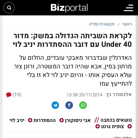
ראשי
תקשורת ומדיה
לקראת השביתה הגדולה במשק: מדור
Under 40 עם דובר ההסתדרות יניב לוי
האדרנלין שבדברור מאבקי עובדים, החלום על
מרתון בסין, אבא שהיה דובר המשטרה, ורונן צור
שלא העסיק אותו - והיום יניב לוי לא זז בלי
להתייעץ עמו
אלכסנדר כץ
(19)
|
20/11/2014 13:38
נושאים בכתבה
יניב לוי
אבי ניסנקורן
ההסתדרות
צופית גרנט