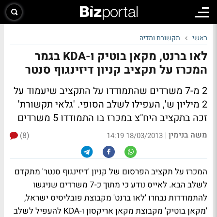
ראשי
תקשורת ומדיה
לאו ברנט, מקאן בוטיק ו-KDA בגמר
המכרז על תקציב קניון דיזינגוף סנטר
2 מ-7 משרדים שהתמודדו על התקציב שיעמוד על
2 מיליון ש', העפילו לשלב הסופי. 'גלאי תקשורת'
זכה בתקציב היח"צ במכרז בו התמודדו 5 משרדים
משה בנימין
(8)
|
18/03/2013 14:19
המכרז על תקציב הפרסום של קניון 'דיזינגוף סנטר' מתקדם
לשלב הבא. לאייס נודע כי מתוך כ-7 משרדים שניגשו
להתמודדות נבחרו 'לאו ברנט' מקבוצת פובליסיס ישראל,
'מקאן בוטיק' מקבוצת מקאן אריקסון ו-KDA להעפיל לשלב