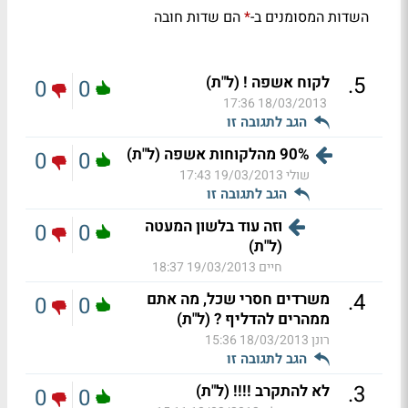
השדות המסומנים ב-
הם שדות חובה
*
.
5
לקוח אשפה ! (ל"ת)
0
0
18/03/2013 17:36
הגב לתגובה זו
90% מהלקוחות אשפה (ל"ת)
0
0
שולי
19/03/2013 17:43
הגב לתגובה זו
וזה עוד בלשון המעטה
0
0
(ל"ת)
חיים
19/03/2013 18:37
.
4
משרדים חסרי שכל, מה אתם
0
0
ממהרים להדליף ? (ל"ת)
רונן
18/03/2013 15:36
הגב לתגובה זו
.
3
לא להתקרב !!!! (ל"ת)
0
0