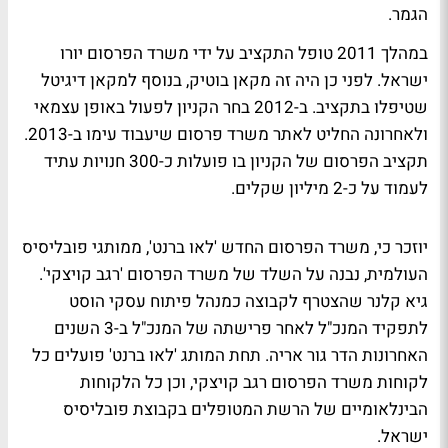
הגמר.
במהלך 2011 טופל התקציב על ידי משרד הפרסום יורו
ישראל. לפני כן היה זה מקאן בוטיק, בנוסף למקאן דיגיטל
שטיפלו בתקציב. ב-2012 בחר הקניון לפעול באופן עצמאי
ולאחרונה החליט לאתר משרד פרסום שיעבוד עימו ב-2013.
תקציב הפרסום של הקניון בו פועלות כ-300 חנויות עתיד
לעמוד על כ-2 מיליון שקלים.
יוזכר כי, משרד הפרסום החדש 'לאו ברנט', ממותגי פובליסיס
העולמית, נבנה על השלד של משרד הפרסום 'רגב קויצקי'.
גיא קלנר שהצטרף לקבוצה כמנהל פיתוח עסקי הוסט
לתפקיד המנכ"ל לאחר פרישתה של המנכ"ל ב-3 השנים
האחרונות הדר גור אריה. תחת המותג 'לאו ברנט' פועלים כל
לקוחות משרד הפרסום רגב קויצקי, וכן כל הלקוחות
הבינלאומיים של הרשת המטופלים בקבוצת פובליסיס
ישראל.