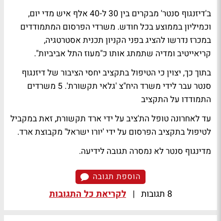
ב'דיזנגוף סנטר' מבקרים בין 30 ל-40 אלף איש מדי יום,
וכמיליון בממוצע בכל חודש. משרדי הפרסום המתמודדים
במכרז נדרשו להציג בפני הקניון תכנית אסטרטגיה,
קריאייטיב ומדיה שתמתג אותו כ"מעוז התל אביביות".
בתוך כך, יצוין כי הטיפול בתקציב יחסי הציבור של דיזנגוף
סנטר עבר לידי משרד היח"צ 'גלאי תקשורת'. 5 משרדים
התמודדו על התקציב
עד לאחרונה טופל הת'ציב על ידי ארד תקשורת, זאת במקביל
לטיפול בתקציב הפרסום על ידי 'יורו ישראל' מקבוצת ארד.
מדינגוף סנטר לא נמסרה תגובה לידיעה.
הוספת תגובה
8 תגובות
|
לקריאת כל התגובות