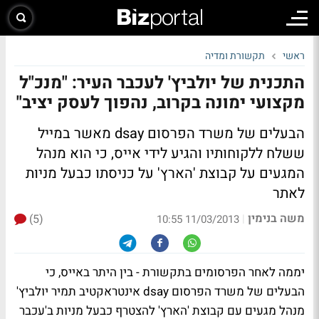
ראשי
תקשורת ומדיה
התכנית של יולביץ' לעכבר העיר: "מנכ"ל
מקצועי ימונה בקרוב, נהפוך לעסק יציב"
הבעלים של משרד הפרסום dsay מאשר במייל
ששלח ללקוחותיו והגיע לידי אייס, כי הוא מנהל
המגעים על קבוצת 'הארץ' על כניסתו כבעל מניות
לאתר
משה בנימין
(5)
|
11/03/2013 10:55
יממה לאחר הפרסומים בתקשורת - בין היתר באייס, כי
הבעלים של משרד הפרסום dsay אינטראקטיב תמיר יולביץ'
מנהל מגעים עם קבוצת 'הארץ' להצטרף כבעל מניות ב'עכבר