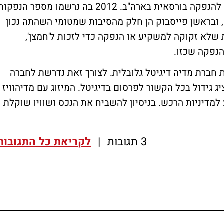
יוזכר כי לפני כשנה וחצי שקלה מטומי לצאת להנפקה בורסאית בארה"ב. 2012 בה נרשמו מספר הנפקו
ובראשן פייסבוק הן חלק מהסיבות שמטומי השהתה נכון
שלא זקוקה למשקיע או הנפקה כדי לזכות ל'חמצן',
הנפקה שכזו.
ת חברת מדיה דיגיטל גלובלית. לצורך זאת נדרשת לחברה
גידול בכל הקשור לפרסום בדיגיטל. המיזוג עם מדיהוויז
למדיניות הרכש. בניסיון להשביח את הנכס ושוויו שוקלת
3 תגובות
|
לקריאת כל התגובות