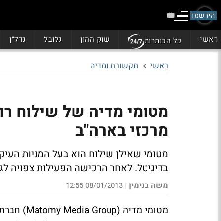
הירשמו
ראשי
שוק ההון
גלובל
נדל"ן
כל הכותרות
ראשי
תקשורת ומדיה
מטומי מדיה של שילוח רו
מרכזי בארה"ב
מטומי שאילן שילוח הוא בעל המניות העי
בדיגיטל. לאחר הרכישה הפעילות צפויה לגדול ל-230 מיל
משה בנימין
08/01/2013 12:55
|
מטומי מדיה