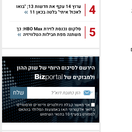
4
ערוץ 14 עקף את חדשות 13; "בואו
לאכול איתי" בלטה בכאן 11
5
סלקום נכנסת לזירת HBO Max: כך
משתנה מפת חבילות הטלוויזיה
הירשם לסיכום היומי של שוק ההון
ולמבזקים של
אני מאשר קבלת ניוזלטרים ודיוורים פרסומיים
בדואר אלקטרוני ו/או באמצעות הסלולר בהתאם
למפורט בסעיף 10 בתנאי השימוש