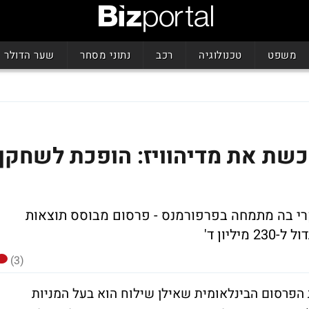
משפט
טכנולוגיה
רכב
נתוני מסחר
שער הדולר
כשת את מדיהוויז: הופכת לשחקן
קרי בה מתמחה בפרפורמנס - פרסום מבוסס תוצאות
יון ד'
(3)
 (Matomy Media Group) חברת הפרסום הבינלאומית שאילן שילוח הוא בעל המניות