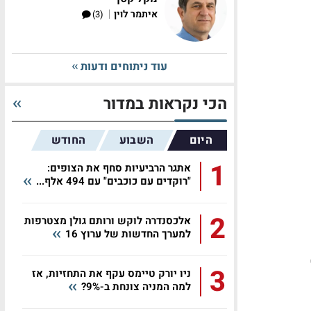
|
איתמר לוין
(3)
עוד ניתוחים ודעות
הכי נקראות במדור
היום
השבוע
החודש
1
אתגר הרביעיות סחף את הצופים:
"רוקדים עם כוכבים" עם 494 אלף...
2
אלכסנדרה לוקש ורותם גולן מצטרפות
למערך החדשות של ערוץ 16
3
ניו יורק טיימס עקף את התחזיות, אז
למה המניה צונחת ב-9%?