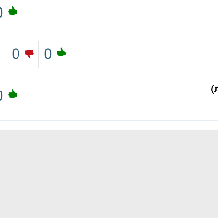
0
0
0
)
0