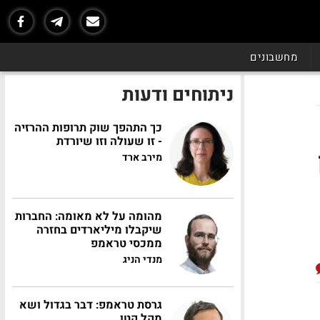
מחשבונים
ניתוחים ודעות
כך התהפך שוק תרופות ההרזיה
- זו שעולה וזו שיורדת
מירב ארד
מהומה על לא מאומה: החברות
שיקבלו מיליארדים בחזרה
ממכסי טראמפ
מנדי הניג
גרסת טראמפ: דבר בגדול ושא
מקל קטן