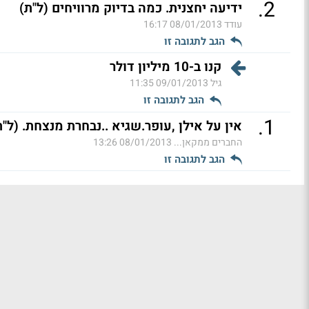
.
2
ידיעה יחצנית. כמה בדיוק מרוויחים (ל"ת)
עודד
08/01/2013 16:17
הגב לתגובה זו
קנו ב-10 מיליון דולר
גיל
09/01/2013 11:35
הגב לתגובה זו
.
1
אין על אילן ,עופר.שגיא ..נבחרת מנצחת. (ל"ת
החברים ממקאן...
08/01/2013 13:26
הגב לתגובה זו