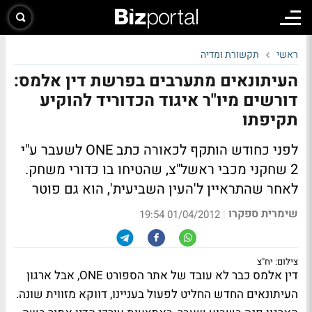
ראשי
תקשורת ומדיה
העיתונאים מתערבים בפרשת דין אלמס:
דורשים מיו"ר איגוד הכדוריד להוקיע
תקיפתו
לפני כחודש הותקף לכאורה כתב ONE לשעבר ע"י
2 שחקני מכבי ראשל"צ, שהטיחו בו כדורי משחק.
לאחר שהתראיין ל'העין השביעית', הוא גם פוטר
שימרית ספקרו
|
01/04/2012 19:54
צילום: יח"צ
דין אלמס כבר לא עובד של אתר הספורט ONE, אבל ארגון
העיתונאים החדש החליט לפעול בעניינו, דווקא מזווית שונה.