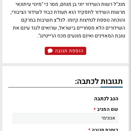
מנכ"ל רשות השידור יוני בן מנחם, מסר כי "מינוי עיתונאי
מרשות השידור לתפקיד הוא תעודת כבוד לשידור הציבורי,
והוכחה נוספת לנחיצות קיומו. לגל"צ חשיבות במרקם
השידורים הלא מסחריים בישראל, שרואים לנגד עינם את
טובת המאזינים ואינם מונעים מכח הרייטינג".
הוספת תגובה
תגובות לכתבה:
הגב לכתבה
שם המגיב
*
כותרת תגובה
*