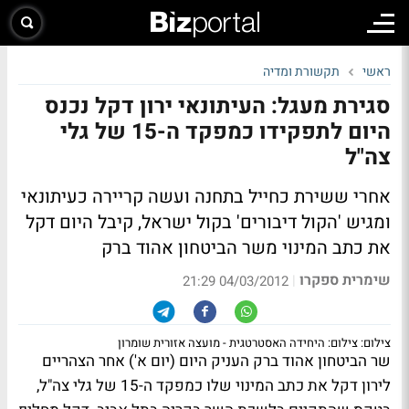
ראשי
תקשורת ומדיה
סגירת מעגל: העיתונאי ירון דקל נכנס
היום לתפקידו כמפקד ה-15 של גלי
צה"ל
אחרי ששירת כחייל בתחנה ועשה קריירה כעיתונאי
ומגיש 'הקול דיבורים' בקול ישראל, קיבל היום דקל
את כתב המינוי משר הביטחון אהוד ברק
שימרית ספקרו
|
04/03/2012 21:29
צילום: צילום: היחידה האסטרטגית - מועצה אזורית שומרון
שר הביטחון אהוד ברק העניק היום (יום א') אחר הצהריים
לירון דקל את כתב המינוי שלו כמפקד ה-15 של גלי צה"ל,