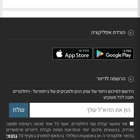
הורדת אפליקציה
הרשמה לדיוור
הירשם לסיכום היומי של שוק ההון ולמבזקים של ביזפורטל - ניוזלטרים
חובה לכל משקיע
אני מאשר קבלת שני ניוזלטרים, אשר כל אחד מהווה רשימת תפוצה
נפרדת, בנושאים סיכום יומי והתראות חמות וקבלת דיוורים פרסומיים
בדואר אלקטרוני ו/ או באמצעות הסלולר בהתאם למפורט בסעיף 10
בתנאי