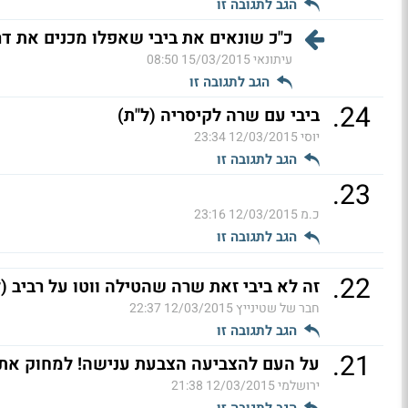
הגב לתגובה זו
כ"כ שונאים את ביבי שאפלו מכנים את דר
עיתונאי
15/03/2015 08:50
הגב לתגובה זו
.
24
ביבי עם שרה לקיסריה (ל"ת)
יוסי
12/03/2015 23:34
הגב לתגובה זו
.
23
כ.מ
12/03/2015 23:16
הגב לתגובה זו
.
22
זה לא ביבי זאת שרה שהטילה ווטו על רביב (ל
חבר של שטינייץ
12/03/2015 22:37
הגב לתגובה זו
.
21
על העם להצביעה הצבעת ענישה! למחוק את 
ירושלמי
12/03/2015 21:38
הגב לתגובה זו