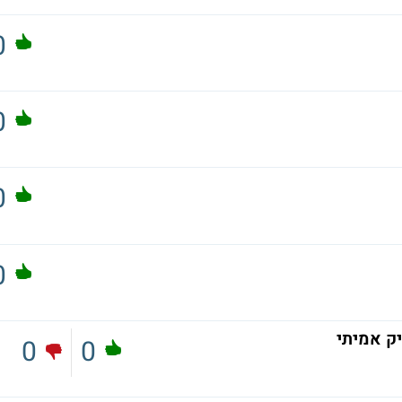
0
0
0
0
יק אמיתי
0
0