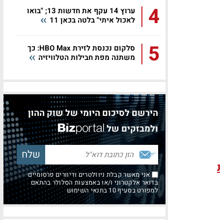
4
ערוץ 14 עקף את חדשות 13; "בואו
לאכול איתי" בלטה בכאן 11
5
סלקום נכנסת לזירת HBO Max: כך
משתנה מפת חבילות הטלוויזיה
הירשם לסיכום היומי של שוק ההון
ולמבזקים של
אני מאשר קבלת ניוזלטרים ודיוורים פרסומיים
בדואר אלקטרוני ו/או באמצעות הסלולר בהתאם
למפורט בסעיף 10 בתנאי השימוש