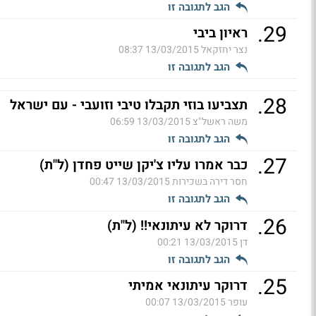
הגב לתגובה זו
.
29
ראיון ביבי
נצר יחזקאל
13/03/2015 08:37
הגב לתגובה זו
.
28
תצביעו בוזי תקבלו טיבי וזועבי - עם ישראל
משה ראשל"צ
13/03/2015 06:59
הגב לתגובה זו
.
27
כבר אמרו עליו צ'יקן שייט פחדן (ל"ת)
חסר דירה בשכירות
13/03/2015 00:47
הגב לתגובה זו
.
26
דרוקר לא עיתונאי!! (ל"ת)
דן
13/03/2015 00:21
הגב לתגובה זו
.
25
דרוקר עיתונאי אמיתי
עופר
13/03/2015 00:07