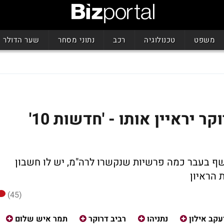
משפט
טכנולוגיה
רכב
נתוני מסחר
שער הדולר
ראש הממשלה סירב שדרוקר יראיין אותו - 'חדשות 10'
אבל עם דרוקר, שחשף בעבר כמה פרשיות שנקשרו לרה"מ, יש לו חשבון
(45)
עקב אילון
נתניהו
רביב דרוקר
תמר איש שלום