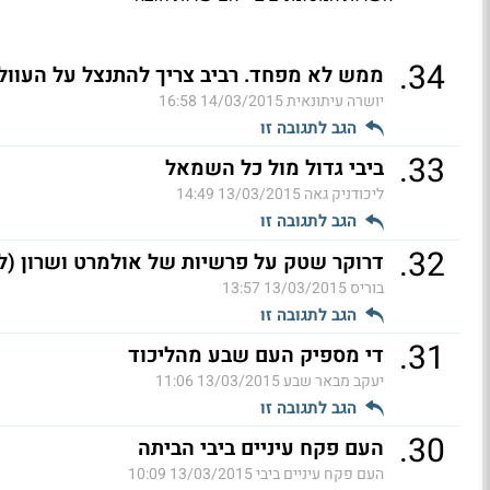
.
34
ממש לא מפחד. רביב צריך להתנצל על העוול 
יושרה עיתונאית
14/03/2015 16:58
הגב לתגובה זו
.
33
ביבי גדול מול כל השמאל
ליכודניק גאה
13/03/2015 14:49
הגב לתגובה זו
.
32
דרוקר שטק על פרשיות של אולמרט ושרון (ל
בוריס
13/03/2015 13:57
הגב לתגובה זו
.
31
די מספיק העם שבע מהליכוד
יעקב מבאר שבע
13/03/2015 11:06
הגב לתגובה זו
.
30
העם פקח עיניים ביבי הביתה
העם פקח עיניים ביבי
13/03/2015 10:09