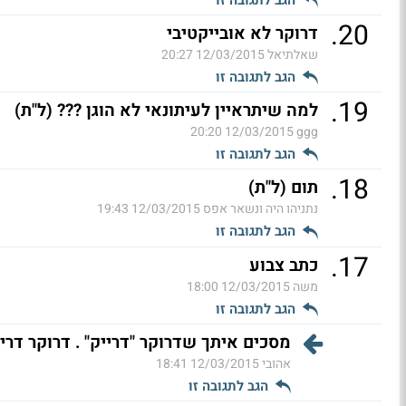
.
20
דרוקר לא אובייקטיבי
שאלתיאל
12/03/2015 20:27
הגב לתגובה זו
.
19
למה שיתראיין לעיתונאי לא הוגן ??? (ל"ת)
12/03/2015 20:20
ggg
הגב לתגובה זו
.
18
תום (ל"ת)
נתניהו היה ונשאר אפס
12/03/2015 19:43
הגב לתגובה זו
.
17
כתב צבוע
משה
12/03/2015 18:00
הגב לתגובה זו
מסכים איתך שדרוקר "דרייק" . דרוקר דרי
אהובי
12/03/2015 18:41
הגב לתגובה זו