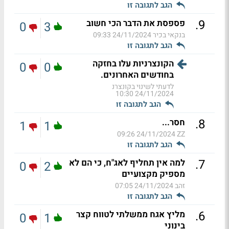
הגב לתגובה זו
.
9
פספסת את הדבר הכי חשוב
0
3
בנקאי בכיר
24/11/2024 09:33
הגב לתגובה זו
הקונצרניות עלו בחזקה
0
0
בחודשים האחרונים.
לדעתי לשינוי בקונצרנ
24/11/2024 10:30
הגב לתגובה זו
.
8
חסר...
1
1
24/11/2024 09:26
ZZ
הגב לתגובה זו
.
7
למה אין תחליף לאג"ח, כי הם לא
0
2
מספיק מקצועיים
זהב
24/11/2024 07:05
הגב לתגובה זו
.
6
מליץ אגח ממשלתי לטווח קצר
0
1
בינוני