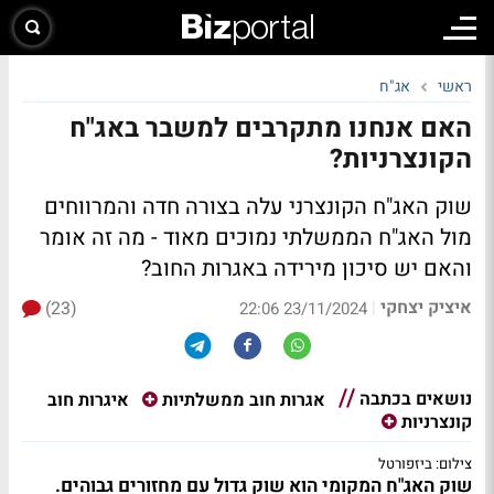
ראשי
אג"ח
האם אנחנו מתקרבים למשבר באג"ח
הקונצרניות?
שוק האג"ח הקונצרני עלה בצורה חדה והמרווחים
מול האג"ח הממשלתי נמוכים מאוד - מה זה אומר
והאם יש סיכון מירידה באגרות החוב?
איציק יצחקי
(23)
|
23/11/2024 22:06
נושאים בכתבה
איגרות חוב
אגרות חוב ממשלתיות
קונצרניות
צילום: ביזפורטל
שוק האג"ח המקומי הוא שוק גדול עם מחזורים גבוהים.