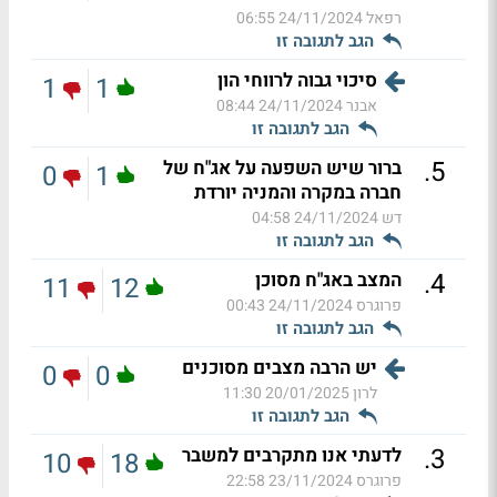
רפאל
24/11/2024 06:55
הגב לתגובה זו
סיכוי גבוה לרווחי הון
1
1
אבנר
24/11/2024 08:44
הגב לתגובה זו
.
5
ברור שיש השפעה על אג"ח של
0
1
חברה במקרה והמניה יורדת
דש
24/11/2024 04:58
הגב לתגובה זו
.
4
המצב באג"ח מסוכן
11
12
פרוגרס
24/11/2024 00:43
הגב לתגובה זו
יש הרבה מצבים מסוכנים
0
0
לרון
20/01/2025 11:30
הגב לתגובה זו
.
3
לדעתי אנו מתקרבים למשבר
10
18
פרוגרס
23/11/2024 22:58