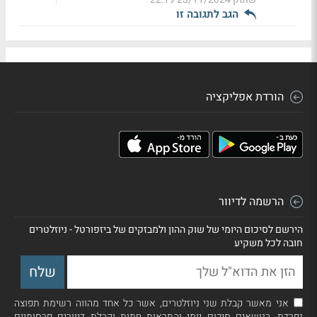
הגב לתגובה זו
הורדת אפליקציה
הרשמה לדיוור
הירשם לסיכום היומי של שוק ההון ולמבזקים של ביזפורטל - ניוזלטרים
חובה לכל משקיע
אני מאשר קבלת שני ניוזלטרים, אשר כל אחד מהווה רשימת תפוצה
נפרדת, בנושאים סיכום יומי והתראות חמות וקבלת דיוורים פרסומיים