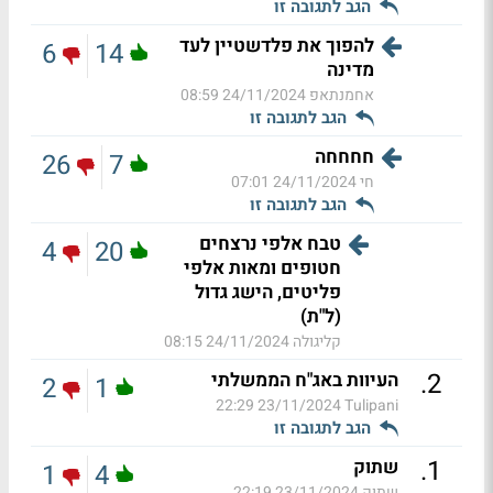
הגב לתגובה זו
להפוך את פלדשטיין לעד
6
14
מדינה
אחמנתאפ
24/11/2024 08:59
הגב לתגובה זו
חחחחה
26
7
חי
24/11/2024 07:01
הגב לתגובה זו
טבח אלפי נרצחים
4
20
חטופים ומאות אלפי
פליטים, הישג גדול
(ל"ת)
קליגולה
24/11/2024 08:15
.
2
העיוות באג"ח הממשלתי
2
1
23/11/2024 22:29
Tulipani
הגב לתגובה זו
.
1
שתוק
1
4
שתוק
23/11/2024 22:19