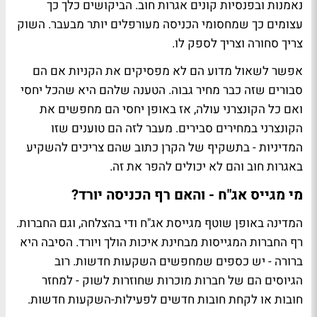
נאמנות ובפנסיות קונים אגרות חוב. הביקושים כלך כך
עצומים כך שמחסומי הכניסה מעורפלים יותר מבעבר. השוק
צריך סחורה וצריך לספק לו.
אפשר לשאול מדוע הם לא מפסיקים את הקניות אם הם
סבורים שזה כבר מחיר גבוה. הטענה שלהם היא שהכל יחסי
ואם כל הקונצרני עולה, אז באופן יחסי הם מחפשים את
הקונצרני במחירים סבירים. מעבר לזה הם טוענים שזו
המדיניות - בתשקיף של הקרן כתוב שהם צריכים להשקיע
באגרות חוב והם לא יכולים להפר את זה.
מי מגייס אג"ח - והאם רף הכניסה יורד?
המדינה באופן שוטף מגייסת אג"ח ודי בהצלחה, וגם החברות.
רף החברות המגייסות מבחינת איכות הולך ויורד. הסיבה היא
ברורה - יש כספים שמחפשים השקעות חדשות. רוב
הגיוסים הם של חברות מוכרות שחוזרות לשוק - למחזר
חובות או לקחת חובות חדשים לפעילות-השקעות חדשות.