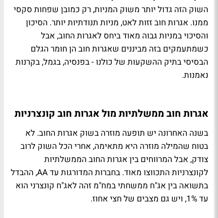
השוק הזה גדול יותר משוק המניות, רק כמובן שפחות סקסי
ממנו. אגרות חוב זזות לאט, מניות תנודתיות יותר. הסיכון
והסיכוי במניות גבוה מאוד ביחס לאגרות החוב, אבל
כשמתעמקים בזה מביננים שאגרות חוב הן חומר הגלם
הבסיסי בתיק ההשקעות של כולנו - בפנסיה, בגמל, בקרנות
נאמנות.
אגרות חוב ממשלתיות מול אגרות חוב קונצרניות
בשנה האחרונה יש תופעה מוזרה בשוק אגרות החוב. לא
בטוח שהמילה מוזרה היא מתאימה, אחרי הכל השוק לרוב
צודק, אבל המרווחים בין אגרות החוב הממשלתיות
לקונצרניות התכווצו מאוד. בחברות המדורגות עד AA, ההבדל
בתשואה בין אג"ח ממשחתי במח"מ זהה לאג"ח קונצרני הוא
עד 1%, ויש גם מצבים של חצי אחוז.