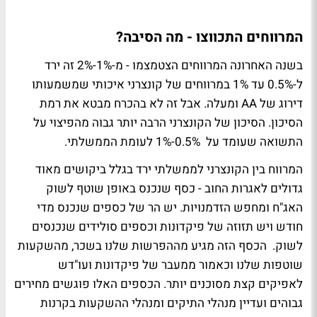
המרווחים התכווצו - מה הסיבה?
בשנה האחרונה המרווחים הצטמצמו - מ-1%-2% זה ירד
ל-0.5% עד 1% במרווחים של קונצרני איכותי שמשמעותו
דירוג של AA ומעלה. אבל זה לא בהכרח מבטא את רמת
הסיכון. הסיכון של הקונצרני הרבה יותר גבוה מהפיצוי על
התשואה שעומד על 0.5%-1% לעומת הממשלתי.
המרווח בין הקונצרני לממשלתי ירד בגלל ביקושים מאוד
גדולים לאגרות החוב - כסף שנכנס באופן שוטף לשוק
האג"ח ומחפש הזדמנויות. יש הר של כספים שנכנס מדי
חודש ויש תזוזה של פיקדונות וכספים סולידים שנכנסים
לשוק. הכסף הזה מגיע מההפרשות שלנו בשכר, מהשקעות
שוטפות שלנו וכאמור ממעבר של פיקדונות ועו"דש
לאפיקים קצת מסוכנים יותר. הכספים האלו פוגשים מחירים
גבוהים ועדיין מנהלי התיקים ומנהלי ההשקעות בקרנות