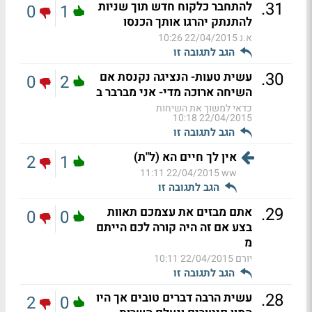
.
31
להתחבר כלקוח חדש תוך שניות
0
1
להתנתק יהרגו אותך הכנסו
א.נ
22/04/2015 10:26
הגב לתגובה זו
.
30
עשית טעות- הנציגה נקנסת אם
0
2
השיחה ארוכה מדי- אני מברבר ב
כדאי למשוך את השיחות
22/04/2015 10:18
הגב לתגובה זו
אין לך חיים הא (ל"ת)
2
1
22/04/2015 11:11
ww
הגב לתגובה זו
.
29
אתם מבזים את עצמכם תאוות
0
0
בצע אם זה היה קורה לכם הייתם
מ
יורם
22/04/2015 10:11
הגב לתגובה זו
.
28
עשית הרבה דברים טובים אך היו
2
0