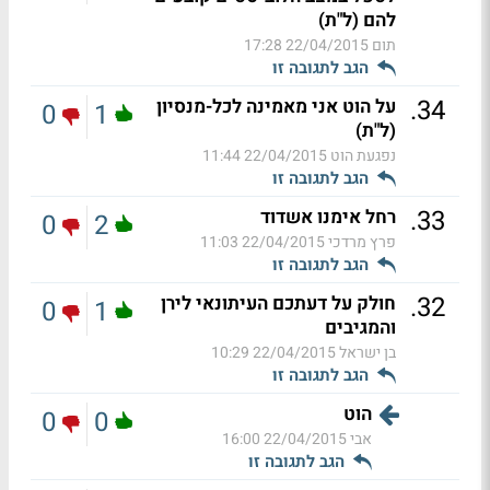
להם (ל"ת)
תום
22/04/2015 17:28
הגב לתגובה זו
.
34
על הוט אני מאמינה לכל-מנסיון
0
1
(ל"ת)
נפגעת הוט
22/04/2015 11:44
הגב לתגובה זו
.
33
רחל אימנו אשדוד
0
2
פרץ מרדכי
22/04/2015 11:03
הגב לתגובה זו
.
32
חולק על דעתכם העיתונאי לירן
0
1
והמגיבים
בן ישראל
22/04/2015 10:29
הגב לתגובה זו
הוט
0
0
אבי
22/04/2015 16:00
הגב לתגובה זו