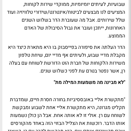
שבועיות, לעיתים יומיומיות, ממוקדי שירות לקוחות,
המציעים לנו מבצעים לביטוח/אינטרנט/שידורי טלוויזיה ועוד
שלל שירותים. אבל מה שעוברת הדר בשלוש השנים
האחרונות, ייתכן ועובר את גבול הסיבולת של האדם
הממוצע.
הדר העלתה את סיפורה בפייסבוק בו היא מתארת כיצד היא
מקבלת מדיי שבוע, ולעיתים אף מדיי יום, שיחת טלפון
משירות הלקוחות של חברת הוט הדורשת לשוחח עם בעלה
רן, אשר נפטר בטרם עת לפני כשלוש שנים.
"לא מבינה מה משמעות המילה מת"
"מתקשרת אליי באובססיביות בחורה חסרת חיים, שמדברת
תקליט מגרונה, היא מתקשרת אליי אחת לשבוע ומבקשת
לשוחח עם רן. אולי זו לא אותה אחת. אבל הן כולן נשמעות
אותו הדבר. רוכשות את הצליל הבזוי הזה באחד מהקורסים