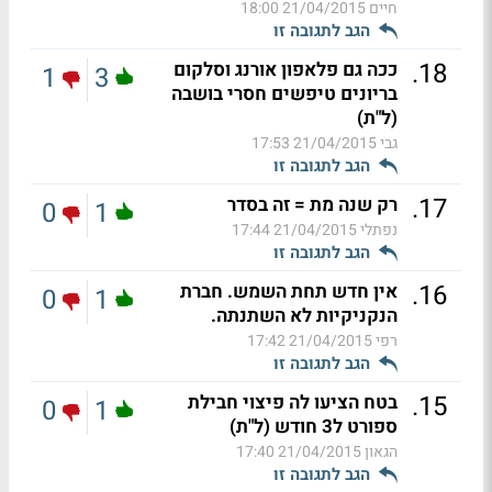
חיים
21/04/2015 18:00
הגב לתגובה זו
.
18
ככה גם פלאפון אורנג וסלקום
1
3
בריונים טיפשים חסרי בושבה
(ל"ת)
גבי
21/04/2015 17:53
הגב לתגובה זו
.
17
רק שנה מת = זה בסדר
0
1
נפתלי
21/04/2015 17:44
הגב לתגובה זו
.
16
אין חדש תחת השמש. חברת
0
1
הנקניקיות לא השתנתה.
רפי
21/04/2015 17:42
הגב לתגובה זו
.
15
בטח הציעו לה פיצוי חבילת
0
1
ספורט ל3 חודש (ל"ת)
הגאון
21/04/2015 17:40
הגב לתגובה זו