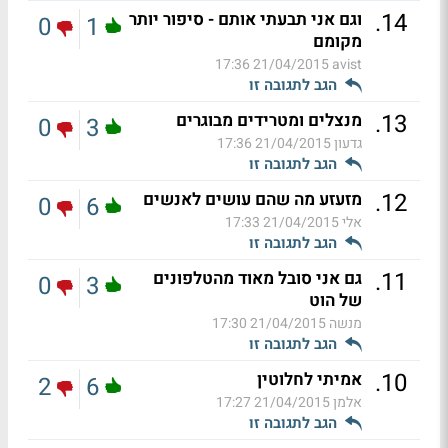
.
14
וגם אני תבעתי אותם - סיפור יותר
0
1
מקומם
21/04/2015 17:36
avist
הגב לתגובה זו
.
13
מנצלים ומטרידים מבוגרים
0
3
גדעון
21/04/2015 17:36
הגב לתגובה זו
.
12
מזעזע מה שהם עושים לאנשים
0
6
אלי
21/04/2015 17:33
הגב לתגובה זו
.
11
גם אני סובל מאוד מהטלפונים
0
3
של הוט
מנשה
21/04/2015 17:30
הגב לתגובה זו
.
10
אמיתי לחלוטין
2
6
אלמן
21/04/2015 17:27
הגב לתגובה זו