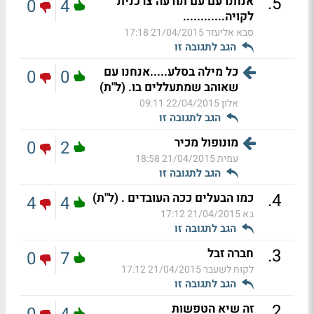
.
5
אנחנו עם עם תודעה צרכנית
0
4
לקויה............
סבא אליעזר
21/04/2015 17:18
הגב לתגובה זו
כל מילה בסלע.....אנחנו עם
0
0
שאוהב שמתעללים בו. (ל"ת)
אלון
22/04/2015 09:11
הגב לתגובה זו
מונופול מכיר
0
2
עמית
21/04/2015 18:58
הגב לתגובה זו
.
4
כמו הבעלים ככה העובדים . (ל"ת)
4
4
בא
21/04/2015 17:12
הגב לתגובה זו
.
3
חברה זבל
0
7
לקוח לשעבר
21/04/2015 17:12
הגב לתגובה זו
.
2
זה שיא הטפשות