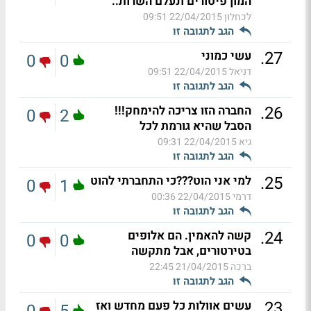
המון פיטורים ונעלם השרות..
לכחלון
22/04/2015 09:51
הגב לתגובה זו
.
27
עשי כמוני
0
0
דניאל
22/04/2015 09:51
הגב לתגובה זו
.
26
החברה הזו צריכה להימחק!!!
0
2
הסבל שהיא גורמת לכל
גיא
22/04/2015 09:31
הגב לתגובה זו
.
25
למי אני הוט???כי התחברתי להוט
0
1
דרמי
22/04/2015 00:36
הגב לתגובה זו
.
24
קשה להאמין. הם אלופים
0
0
בטירטורים, אבל מתקשה
ברכה
21/04/2015 22:45
הגב לתגובה זו
.
23
עשים אוולות כל פעם מחדש ואז