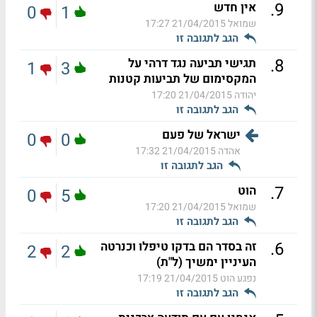
.
9
אין חדש
0
1
שמואל
21/04/2015 17:27
הגב לתגובה זו
.
8
תגישי תביעה נגד דרהי על
1
3
המקסימום של תביעות קטנות
יהודה
21/04/2015 17:20
הגב לתגובה זו
ישראל של פעם
0
0
אהדה
21/04/2015 17:32
הגב לתגובה זו
.
7
הוט
0
5
שמואל
21/04/2015 17:20
הגב לתגובה זו
.
6
זה בסדר הם בדקו טיפלו וכנרטה
2
2
העיניין ימשיך (ל"ת)
נפגע הוט
21/04/2015 17:19
הגב לתגובה זו