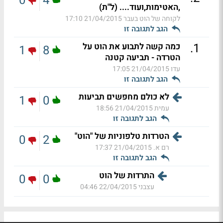
0
4
,האטימות,ועוד.... (ל"ת)
לקוחה של הוט בעבר
21/04/2015 17:10
הגב לתגובה זו
.
1
כמה קשה לתבוע את הוט על
1
8
הטרדה - תביעה קטנה
עדו
21/04/2015 17:05
הגב לתגובה זו
לא כולם מחפשים תביעות
1
0
עמית
21/04/2015 18:56
הגב לתגובה זו
הטרדות טלפוניות של "הוט"
0
2
רם א.
21/04/2015 17:37
הגב לתגובה זו
התרדות של הוט
0
0
עצבני
22/04/2015 04:46