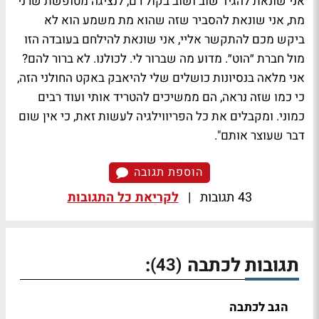
אני שונאת להגיד שוב ושוב בקול רם, לנציגה מטופשת שרני
מת, אני שונאת להסביר שזה שהוא מת משמע הוא לא
ביקש מכם להתקשר אליי, אני שונאת להילחם בעובדה הזו
מול חברת ״הוט״. מדוע מה שברור לי. לכולנו. לא ברור להם?
אני מלאה בנסיונות כושלים שלי להיאבק באקט החולני הזה,
כי כמו שזה נראה, הם ממשיכים להטריד אותי ועוד רבים
כמוני. ומקבלים את כל הפריווילגיה לעשות זאת, כי אין שום
דבר שעוצר אותם".
הוספת תגובה
43 תגובות
|
לקריאת כל התגובות
תגובות לכתבה
:
(43)
הגב לכתבה