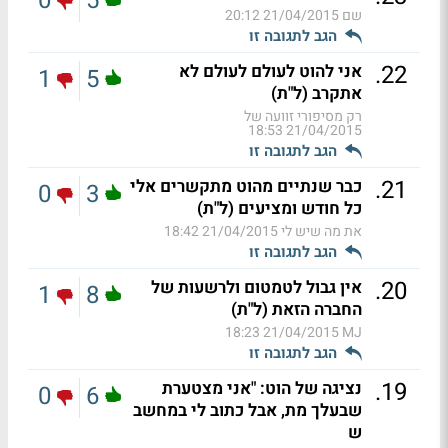
0
5
שם
21/04/2015 20:12
הגב לתגובה זו
.
22
אני להוט לעולם לעולם לא
1
5
אתקרב (ל"ת)
רק מסיפורי זוועה של
21/04/2015 18:53
הגב לתגובה זו
.
21
כבר שנתיים מהוט מתקשרים אלי
0
3
כל חודש ומציעים (ל"ת)
את מה שיש לי
21/04/2015 18:42
הגב לתגובה זו
.
20
אין גבול לטמטום ולרשעות של
1
8
החברה הזאת (ל"ת)
21/04/2015 18:23
MJ
הגב לתגובה זו
.
19
נציגה של הוט: "אני מצטערת
0
6
שבעלך מת, אבל כתוב לי במחשב
ש