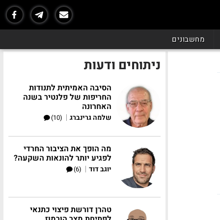
מחשבונים
ניתוחים ודעות
הסיבה האמיתית לתנודות
החריפות של פלנטיר בשנה
האחרונה
|
שלמה גרינברג
(10)
מה הופך את הציבור החרדי
לפגיע יותר להונאות השקעה?
|
יוגב דוד
(6)
טהרן דורשת פיצוי כתנאי
לפתיחת מצר הורמוז