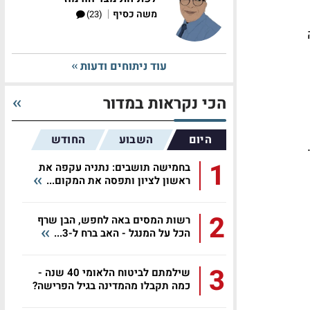
|
משה כסיף
(23)
עוד ניתוחים ודעות
הכי נקראות במדור
היום
השבוע
החודש
1
בחמישה תושבים: נתניה עקפה את
ראשון לציון ותפסה את המקום...
2
רשות המסים באה לחפש, הבן שרף
הכל על המנגל - האב ברח ל-3...
3
שילמתם לביטוח הלאומי 40 שנה -
כמה תקבלו מהמדינה בגיל הפרישה?