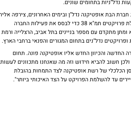
ברת הבת אופטיקנה נדל"ן ובימים האחרונים, צירפה אליה
כשותפה את קארן חרס-ברנזון, מומחית בהובלת פרויקטים תמ"א 38 כדי לבסס את פעילות החברה
ומתן מתקדם עם מספר בניינים בתל אביב, הרצלייה ורמת
ופרויקטים נדל"נים בתחום המגורים והפנאי ברחבי הארץ.
ה החדשה והכיוון החדש אליו אופטיקנה פונה. תחום
ולכן חשוב להביא חידוש וזה מה שאנחנו מתכוונים לעשות.
סן הכלכלי של רשת אופטיקנה לצד התמחות בהובלת