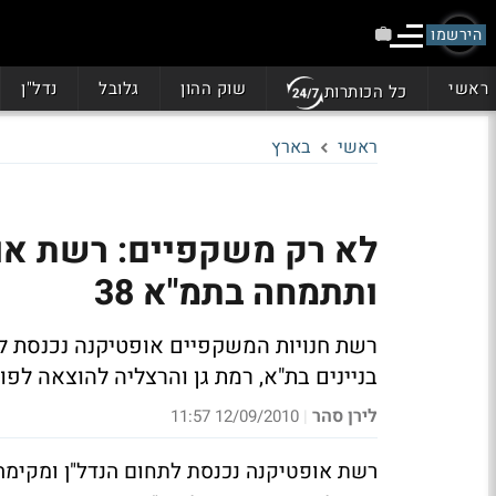
הירשמו
ראשי
שוק ההון
גלובל
נדל"ן
כל הכותרות
ראשי
בארץ
לא רק משקפיים: רשת אופ
ותתמחה בתמ"א 38
רשת חנויות המשקפיים אופטיקנה נכנסת ל
בניינים בת"א, רמת גן והרצליה להוצאה לפוע
לירן סהר
12/09/2010 11:57
|
רשת אופטיקנה נכנסת לתחום הנדל"ן ומקימה