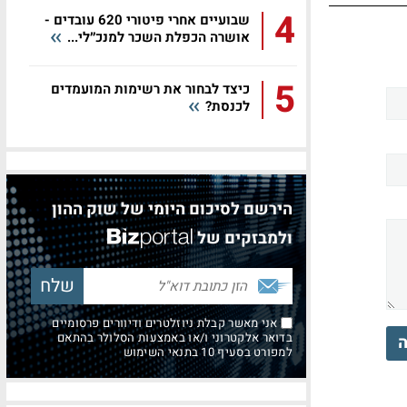
4
שבועיים אחרי פיטורי 620 עובדים -
אושרה הכפלת השכר למנכ״לי...
5
כיצד לבחור את רשימות המועמדים
לכנסת?
הירשם לסיכום היומי של שוק ההון
ולמבזקים של
אני מאשר קבלת ניוזלטרים ודיוורים פרסומיים
בדואר אלקטרוני ו/או באמצעות הסלולר בהתאם
ה
למפורט בסעיף 10 בתנאי השימוש