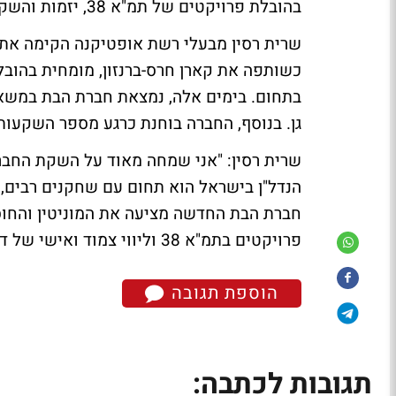
בהובלת פרויקטים של תמ"א 38, יזמות והשקעות נדל"ניות בתחומים שונים.
שרית רסין מבעלי רשת אופטיקנה הקימה את ח
בתחום. בימים אלה, נמצאת חברת הבת במשא 
גן. בנוסף, החברה בוחנת כרגע מספר השקעות 
שרית רסין: "אני שמחה מאוד על השקת החבר
הנדל"ן בישראל הוא תחום עם שחקנים רבים, 
חברת הבת החדשה מציעה את המוניטין והחו
פרויקטים בתמ"א 38 וליווי צמוד ואישי של דיירים עד להשלמת הפרויקט על הצד האיכותי ביותר".
הוספת תגובה
תגובות לכתבה: