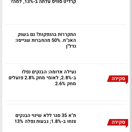
קרדיט סוויס עלתה ב-13%, למה?
התקררות בהנפקות? גם בשוק
האג"ח. 50% מהחברות שגייסו:
נדל"ן
נעילה אדומה: הבנקים נפלו
ב-2.8%, לאומי מחק 2.8% פועלים
סקירה
מחק 2.6%
ת"א 35 סגר ללא שינוי הבנקים
צנחו ב-1.8%; גבעות נפלה 13%
סקירה