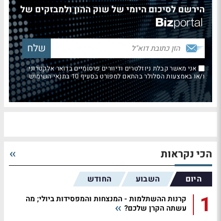
הירשם לסיכום היומי של שוק ההון ולמבזקים של
אני מאשר קבלת ניוזלטרים ודיוורים פרסומיים בדואר אלקטרוני
ו/או באמצעות הסלולר בהתאם למפורט בסעיף 10 בתנאי השימוש
הכי נקראות
היום
השבוע
החודש
1
קרנות ההשתלמות - המנצחות והמפסידות ביולי; מה
עשתה הקרן שלכם?