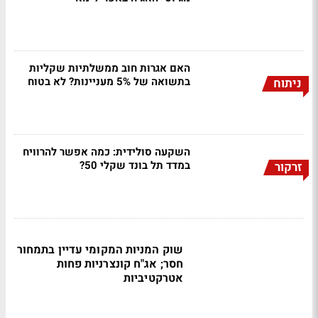
האם אגרות חוב ממשלתיות שקליות
בתשואה של 5% מעניינות? לא בטוח
ניתוח
השקעה סולידית: כמה אפשר להרוויח
במדד תל בונד שקלי 50?
זרקור
שוק המניות המקומי עדיין בתמחור
חסר; אג"ח קונצרניות פחות
אטרקטיביות