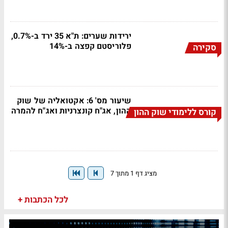
ירידות שערים: ת"א 35 ירד ב-0.7%,
פלוריסטם קפצה ב-14%
סקירה
שיעור מס' 6: אקטואליה של שוק
ההון, אג"ח קונצרניות ואג"ח להמרה
קורס ללימודי שוק ההון
מציג דף 1 מתוך 7
לכל הכתבות +