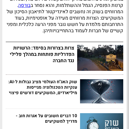
קרנות הפנסיה, הגמל וההשתלמות, והוא נסחר ב
בורסה
.
המרווחים בשוק זה נחשבים לאינדיקטור לתיאבון הסיכון של
המשקיעים: הצרות מרווחים מעידה על אופטימיות, בעוד
התרחבותם מלמדת על חשש גובר מפני הרעה כלכלית ומפני
קשיים של חברות לעמוד בהתחייבויותיהן.
צרות בצרורות בסימד: הרשויות
הפדרליות פותחות במהלך פלילי
נגד החברה
שוק האג"ח העולמי מציב גבולות ל-AI:
ענקיות הטכנולוגיה מגייסות
מיליארדים, המשקיעים דורשים פיצוי
10 דברים חשובים על אגרות חוב -
מדריך למשקיעים