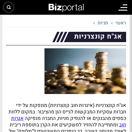
ראשי
תגיות
אג"ח קונצרניות
אג"ח קונצרניות
(איגרות חוב קונצרניות) מונפקות על ידי
חברות עסקיות המבקשות לגייס הון מהציבור. במקום ללוות
כספים מהבנקים או להנפיק מניות, החברה מנפיקה
אגרות
חוב
ומתחייבת להחזיר למשקיעים את הקרן בתוספת ריבית
לאורך תקופה קצובה. כך הופכים המשקיעים ל"מלווים" של