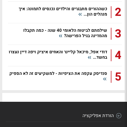
2
כשההורים מתבגרים והילדים נכנסים לתמונה: איך
מנהלים הון...
3
שילמתם לביטוח הלאומי 40 שנה - כמה תקבלו
מהמדינה בגיל הפרישה?
4
דודי אפל, מיכאל קליינר והאחים איציק ויפה דיין נעצרו
בחשד...
5
סנדיסק עקפה את הציפיות - למשקיעים זה לא הספיק
הורדת אפליקציה