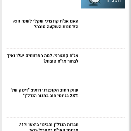
האם אג"ח קונצרני שקלי לשנה הוא
הזדמנות השקעה טובה?
אג"ח קונצרני: למה המרווחים יעלו ואיך
לבחור אג"ח טובות?
שוק החוב הקונצרני רותח: "זינוק של
23% בגיוסי חוב במגזר הנדל"ן"
חברות הנדל"ן והבינוי ביצעו 71%
מגיוסי האג"ח באפריל-מאי