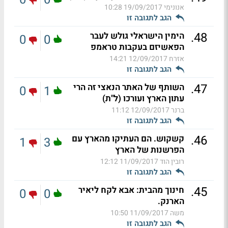
אנונימי
19/09/2017 10:28
הגב לתגובה זו
.
48
הימין הישראלי גולש לעבר
0
0
הפאשיזם בעקבות טראמפ
אזרח
12/09/2017 14:21
הגב לתגובה זו
.
47
השותף של האתר הנאצי זה הרי
0
1
עתון הארץ ועורכו (ל"ת)
ברנר
12/09/2017 11:12
הגב לתגובה זו
.
46
קשקוש. הם העתיקו מהארץ עם
1
3
הפרשנות של הארץ
רובין הוד
11/09/2017 12:12
הגב לתגובה זו
.
45
חינוך מהבית: אבא לקח ליאיר
0
0
הארנק.
משה
11/09/2017 10:50
הגב לתגובה זו