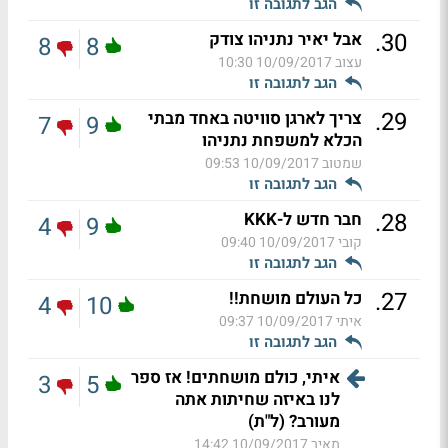
הגב לתגובה זו
.
30
אבל יאיר נתניהו צודק
8
8
עצוב
10/09/2017 10:30
הגב לתגובה זו
.
29
צריך לארגן סוויטה באחד מבתי
7
9
הכלא למשפחת נתניהו
שמטוב
10/09/2017 09:53
הגב לתגובה זו
.
28
חבר חדש ל-KKK
4
9
קובי
10/09/2017 09:40
הגב לתגובה זו
.
27
כל העולם מושחת!!
4
10
איתי
10/09/2017 09:37
הגב לתגובה זו
איתי, כולם מושחתים! אז ספר
3
5
לנו באיזה שחיתות אתה
מעורב? (ל"ת)
מאיר
10/09/2017 14:42