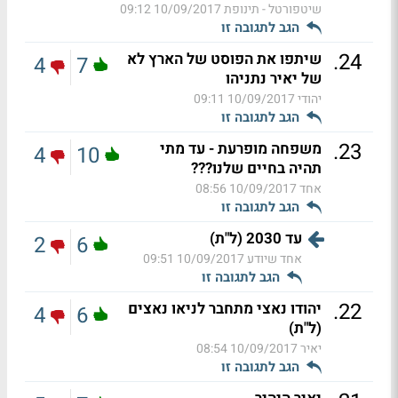
שיטפורטל - תינופת
10/09/2017 09:12
הגב לתגובה זו
.
24
שיתפו את הפוסט של הארץ לא
4
7
של יאיר נתניהו
יהודי
10/09/2017 09:11
הגב לתגובה זו
.
23
משפחה מופרעת - עד מתי
4
10
תהיה בחיים שלנו???
אחד
10/09/2017 08:56
הגב לתגובה זו
עד 2030 (ל"ת)
2
6
אחד שיודע
10/09/2017 09:51
הגב לתגובה זו
.
22
יהודו נאצי מתחבר לניאו נאצים
4
6
(ל"ת)
יאיר
10/09/2017 08:54
הגב לתגובה זו