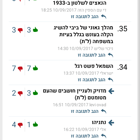
הנאצים לשלטון ב-1933
די עם הספין הזה
10/09/2017 18:25
הגב לתגובה זו
.
35
מהלך גאוני של ביבי להשיג
3
3
הקלה בעונש בגלל בעיות
במשפחה (ל"ת)
ניכוי שליש
10/09/2017 14:30
הגב לתגובה זו
.
34
השמאל פשט רגל
7
7
ישראלי
10/09/2017 13:37
הגב לתגובה זו
מדויק ולעניין חושבים שהעם
2
3
מטומטם (ל"ת)
10/09/2017 16:51
levi ovad
הגב לתגובה זו
נתניהו
4
1
אלי
10/09/2017 16:22
הגב לתגובה זו