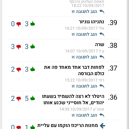
תאוות השלטון והכסף
10/09/2017 18:22
הגב לתגובה זו
.
39
נתניהו גוניור
0
3
אלי
10/09/2017 16:21
הגב לתגובה זו
.
38
שרה
3
3
ע.ל
10/09/2017 16:07
הגב לתגובה זו
.
37
לפחות דבר אחד מאחד פה את
2
3
כולם הבורסה
רפי
10/09/2017 15:22
הגב לתגובה זו
.
36
היטלר לא רצה להשמיד בשעתו
2
5
יהודים, אל חוסייני שכנע אותו
אחה"ע
10/09/2017 14:35
הגב לתגובה זו
מחנות הריכוז הוקמו עם עליית
0
1