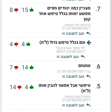
.
7
מעניין כמה יהודים חפים
8
15
מפשע ימותו בגלל טיפש אחד
קטן
הרווחנו את השואה
09/09/2017 21:37
הגב לתגובה זו
וגם בגלל טיפש גדול (ל"ת)
4
4
ילד מפגר שאינו נופל
10/09/2017 09:27
הגב לתגובה זו
.
6
טמטום
7
14
בני
09/09/2017 21:33
הגב לתגובה זו
.
5
טיפשי אבל אפשר להבין אותו
14
4
(ל"ת)
מספיק עם השנאה
09/09/2017 21:33
הגב לתגובה זו