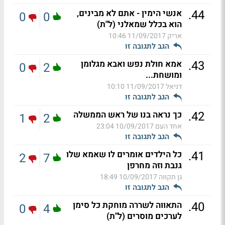
.
44
אנשי הימין - אתם לא מבינים,
0
0
הוא בכלל שמאלני (ל"ת)
אריק
11/09/2017 10:46
הגב לתגובה זו
.
43
אמא חולת נפש ואבא מגלומן
0
2
ומושחת...
דניאל
11/09/2017 10:10
הגב לתגובה זו
.
42
כך נראה בנו של ראש הממשלה
1
2
אחד העם
10/09/2017 23:04
הגב לתגובה זו
.
41
כל הילדים אומרים לו שאמא שלו
2
7
גנבת וזה מחרפן
גן תקווה
10/09/2017 18:49
הגב לתגובה זו
.
40
התאווה לשררה מוחקת כל סימן
0
4
לערכים מוסרים (ל"ת)