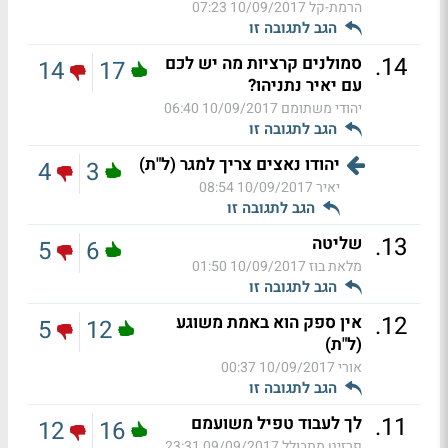
הרמת-קל
10/09/2017 07:23
הגב לתגובה זו
.
14
סמולנים קרציות מה יש לכם
14
17
עם יאיר נתניהו?
יהודי משתומם
10/09/2017 06:40
הגב לתגובה זו
יהודו נאצים צריך למגר (ל"ת)
4
3
יאיר
10/09/2017 08:54
הגב לתגובה זו
.
13
שליטה
5
6
מלאת בוז
10/09/2017 01:50
הגב לתגובה זו
.
12
אין ספק הוא באמת משוגע
5
12
(ל"ת)
אורי
10/09/2017 00:37
הגב לתגובה זו
.
11
לך לעבוד טפיל משועמם
12
16
פרזיט מתבולל
09/09/2017 23:31