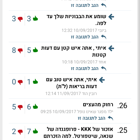
הגב לתגובה זו
שומע את הבבוניות שלך עד
3
3
לפה.
ביובי
10/09/2017 12:32
הגב לתגובה זו
איתי , אתה איש קטן עם דעות
8
5
קטנות
אחד
10/09/2017 10:18
הגב לתגובה זו
איתי, אתה איש טוב עם
0
1
דעות בריאות (ל"ת)
רובין הוד
11/09/2017 12:14
.
26
רחוק מהעצים
5
6
ילד מפגר שאינו נופל
10/09/2017 09:25
הגב לתגובה זו
.
25
אזכור של KKK - פרופגנדה של
2
7
שנאה, שיטפורטל. למה הזכרתם