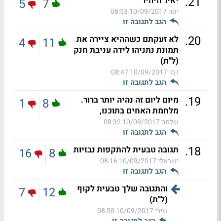
.
21
יאיר היהיר
5
7
יפה
10/09/2017 08:53
הגב לתגובה זו
.
20
לא זעקתם כשההיא ציירה את
4
11
תמונת נתניהו לידה עניבת חנק
(ל"ת)
רמי
10/09/2017 08:47
הגב לתגובה זו
.
19
מיום ליום זה נהיה יותר ברור.
1
8
מלחמת האחים בתוכנו,
שלמה
10/09/2017 08:32
הגב לתגובה זו
.
18
תגובה טבעית להתקפות נבזיות
16
8
ישראלי
10/09/2017 08:16
הגב לתגובה זו
והתגובה שלך טבעית לקוף
7
12
(ל"ת)
שירי
10/09/2017 08:50
הגב לתגובה זו