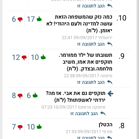
הגב לתגובה זו
.
10
כמה נזק שהמשפחה הזאת
6
17
עושה למדינה ולעם היהודי! לא
יאומן. (ל"ת)
ירושלמי
09/09/2017 22:41
הגב לתגובה זו
.
9
תשובתו של ילד ממורמר.
12
10
תוקפים את אמו, משיב
מלחמה.ובצדק. (ל"ת)
סימונה
09/09/2017 22:38
הגב לתגובה זו
תוקפים גם את אבי. אז מה?
8
6
ירדתי לאשפתות? (ל"ת)
איוונקה טראפמ
10/09/2017 07:23
הגב לתגובה זו
.
8
הכטלן
7
10
מורפי
09/09/2017 21:53
הגב לתגובה זו