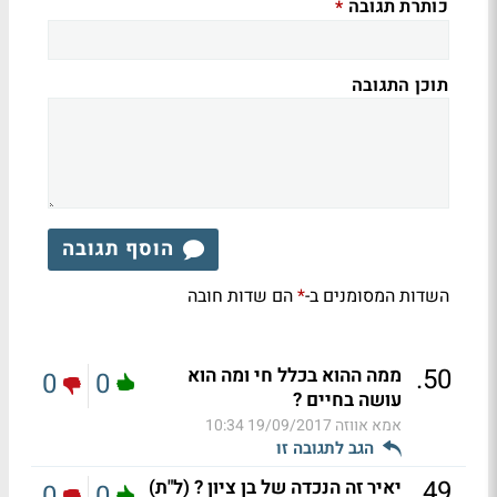
כותרת תגובה
*
תוכן התגובה
הוסף תגובה
השדות המסומנים ב-
הם שדות חובה
*
.
50
ממה ההוא בכלל חי ומה הוא
0
0
עושה בחיים ?
אמא אווזה
19/09/2017 10:34
הגב לתגובה זו
.
49
יאיר זה הנכדה של בן ציון ? (ל"ת)
0
0