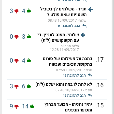
תגיד - משלמים לך בשביל
3
4
השטויות שאת פולט ?
שלומי
10/09/2017 08:43
הגב לתגובה זו
שלומי. תענה לעניין. די
0
3
עם הקשקושים (ל"ת)
הלנה מטרויה
11/09/2017 12:28
.
17
כתבה על פעילותו של סורוס
0
4
בתקופת הנאצים ועכשיו
גורגי
10/09/2017 07:58
הגב לתגובה זו
.
16
לא לתת לו במה והוא יעלם (ל"ת)
3
6
פפפ
10/09/2017 07:48
הגב לתגובה זו
.
15
יהיר נתניהו - מכוער מבחוץ
9
14
ומכוער מבפנים