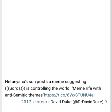
Netanyahu's son posts a meme suggesting
(((Soros))) is controlling the world: "Meme rife with
anti-Semitic themes"
https://t.co/6WxSTUNU4e
9 בספטמבר 2017
David Duke (@DrDavidDuke)