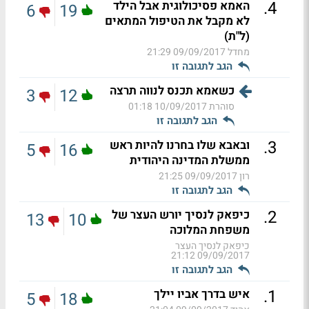
.
4
האמא פסיכולוגית אבל הילד
6
19
לא מקבל את הטיפול המתאים
(ל"ת)
מחדל
09/09/2017 21:29
הגב לתגובה זו
כשאמא תכנס לנווה תרצה
3
12
סוהרת
10/09/2017 01:18
הגב לתגובה זו
.
3
ובאבא שלו בחרנו להיות ראש
5
16
ממשלת המדינה היהודית
רון
09/09/2017 21:25
הגב לתגובה זו
.
2
כיפאק לנסיך יורש העצר של
13
10
משפחת המלוכה
כיפאק לנסיך העצר
09/09/2017 21:12
הגב לתגובה זו
.
1
איש בדרך אביו יילך
5
18