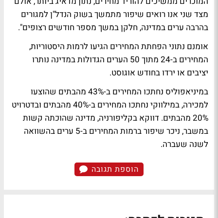
המוכרים ממשיכים להוריד מחירים, נתון מדאיג ביותר, אולם
מצד שני אנו רואים שיפור מתמשך בשוק הנדל"ן למגורים
בהרבה ערים במדינה, חלקן במשך מספר חודשים רצופים".
אומנם נתוני הפחתת המחירים הגיעו לרמות היסטוריות,
המחירים ב-24 מתוך 50 הערים הגדולות במדינה נותרו
יציבים או ירדו בחודש אוגוסט.
במיניאפוליס נחתכו המחירים ב-43% מהבתים שהוצעו
למכירה, במילווקי נחתכו המחירים ב-40% מהבתים ובדטרויט
20% מהבתים. דווקא בקליפורניה, מדינה שהוכתה קשות
במשבר, ניכר שיפור ברמות המחירים ב-5 ערים בהשוואה
לשנה שעברה.
הוספת תגובה