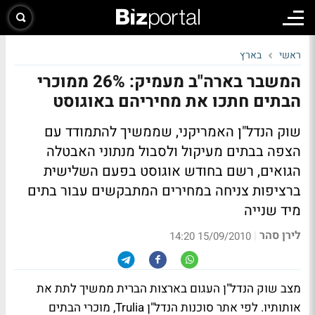
ראשי
בארץ
המשבר בארה"ב מעמיק: 26% ממוכרי
הבתים חתכו את מחיריהם באוגוסט
שוק הנדל"ן האמריקני, שממשיך להתמודד עם
הצפה בבתים מעיקול ולסבול מנתוני האבטלה
הגואים, רשם בחודש אוגוסט בפעם השלישית
ברציפות צניחה במחירים המתבקשים עבור בתים
מיד שנייה
לירן סהר
|
15/09/2010 14:20
מצב
שוק הנדל"ן העגום בארצות הברית
ממשיך לתת את
אותותיו. לפי אתר סוכנות הנדל"ן Trulia, מוכרי הבתים