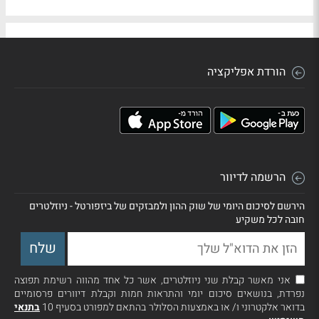
הורדת אפליקציה
הרשמה לדיוור
הירשם לסיכום היומי של שוק ההון ולמבזקים של ביזפורטל - ניוזלטרים
חובה לכל משקיע
אני מאשר קבלת שני ניוזלטרים, אשר כל אחד מהווה רשימת תפוצה
נפרדת, בנושאים סיכום יומי והתראות חמות וקבלת דיוורים פרסומיים
בדואר אלקטרוני ו/ או באמצעות הסלולר בהתאם למפורט בסעיף 10
בתנאי