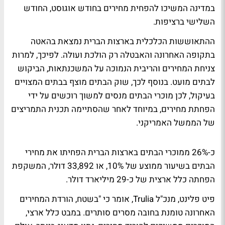
במדינה המשיכו להפחית מחירים בחודש אוגוסט, החודש
השלישי ברציפות.
ההתאוששות הכלכלית בארצות הברית נמצאת בהאטה
בתקופה האחרונה והאבטלה רק הולכת ועולה. לפיכך, למרות
צניחת המחירים והריבית הנמוכה על המשכנתאות, הביקוש
לבתים מועט. בנוסף לכך, שוק הבתים מוצף בבתים המצויים
בעיקול, לכן מוכרי הבתים מנסים למשוך רוכשים על ידי
הפחתת מחירים, במיוחד לאחר שהסתיימה תכנית התמריצים
של הממשל האמריקני.
כ-26% ממוכרי הבתים בארצות הברית הפחיתו את מחירי
הבתים בשיעור ממוצע של 10%, או 33,892 דולר, המשקפת
הפחתה כלל ארצית של כ-29 מיליארד דולר.
פיט פלינט, מנכ"ל Trulia, אומר כי "בשטח, הורדת המחירים
האחרונה טומנת בחובה מסרים סותרים. במבט כלל ארצי,