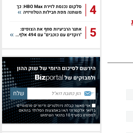
4
סלקום נכנסת לזירת HBO Max: כך
משתנה מפת חבילות הטלוויזיה
5
אתגר הרביעיות סחף את הצופים:
"רוקדים עם כוכבים" עם 494 אלף...
הירשם לסיכום היומי של שוק ההון
ולמבזקים של
אני מאשר קבלת ניוזלטרים ודיוורים פרסומיים
בדואר אלקטרוני ו/או באמצעות הסלולר בהתאם
למפורט בסעיף 10 בתנאי השימוש