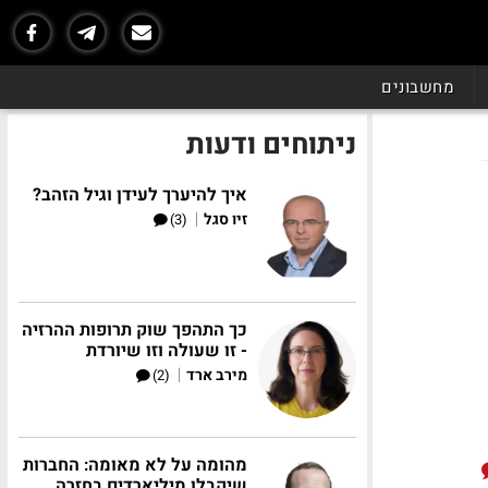
מחשבונים
ניתוחים ודעות
איך להיערך לעידן וגיל הזהב?
|
זיו סגל
(3)
כך התהפך שוק תרופות ההרזיה
- זו שעולה וזו שיורדת
|
מירב ארד
(2)
מהומה על לא מאומה: החברות
שיקבלו מיליארדים בחזרה