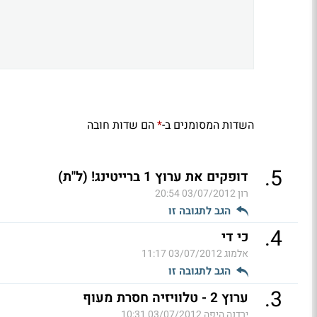
השדות המסומנים ב-
הם שדות חובה
*
.
5
דופקים את ערוץ 1 ברייטינג! (ל"ת)
רון
03/07/2012 20:54
הגב לתגובה זו
.
4
כי די
אלמוג
03/07/2012 11:17
הגב לתגובה זו
.
3
ערוץ 2 - טלוויזיה חסרת מעוף
ירדנה היפה
03/07/2012 10:31