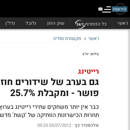
הירשמו
ראשי
שוק ההון
גלובל
נדל"ן
כל הכותרות
ראשי
תקשורת ומדיה
צילום: יח"צ
רייטינג
גם בערב של שידורים חוזרי
פושר - ומקבלת 25.7%
תחרות הכישרונות הוותיקה של 'קשת' מד
אלכסנדר כץ
03/07/2012 09:25
|