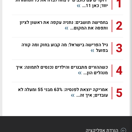
1
"רוקדים עם כוכבים" ניצחה לבדה את כל המתחרות
יחד; כאן 11...
2
בחמישה תושבים: נתניה עקפה את ראשון לציון
ותפסה את המקום...
3
גיל הפרישה בישראל: מה קבוע בחוק ומה קורה
בפועל
4
כשההורים מתבגרים והילדים נכנסים לתמונה: איך
מנהלים הון...
5
אמריקה יוצאת לפנסיה: 63% מבני 55 ומעלה לא
עובדים; איך זה...
הורדת אפליקציה