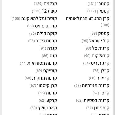
קסטרו
קבלנים
(129)
(131)
קמפיין
קשת 12
(113)
(117)
קרן המטבע הבינלאומית
קופת גמל להשקעה
(105)
(108)
קרדיט סוויס
(99)
קמטק
קוקה קולה
(96)
(98)
קול ישראל
קרנות גידור
(95)
(95)
קרנות סל
קנדה
(91)
(93)
קוואלקום
קנס
(86)
(90)
קרנות ריט
קרנות מסורתיות
(77)
(84)
קבלן
קופיקס
(69)
(75)
קריירה
קרנות מחקות
(68)
(68)
קרנות מנייתיות
קרן קיסטון
(67)
(68)
קרסו
קרנות
(65)
(67)
קרנות כספיות
קרקע
(62)
(62)
קומפיוגן
קאר שולץ
(60)
(61)