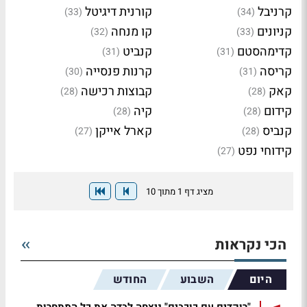
קרניבל
קורנית דיגיטל
(33)
(34)
קניונים
קו מנחה
(32)
(33)
קדימהסטם
קנביט
(31)
(31)
קריסה
קרנות פנסייה
(30)
(31)
קאק
קבוצות רכישה
(28)
(28)
קידום
קיה
(28)
(28)
קנביס
קארל אייקן
(27)
(28)
קידוחי נפט
(27)
מציג דף 1 מתוך 10
הכי נקראות
היום
השבוע
החודש