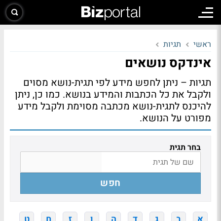
ראשי
תגיות
אינדקס נושאים
תגיות – ניתן לחפש מידע לפי תגית-נושא מסוים
ולקבל את כל הכתבות והמידע בנושא. כמו כן, ניתן
להיכנס לתגית-נושא מכתבה מסוימת ולקבל מידע
מפורט על הנושא.
בחר תגית
חפש
א
ב
ג
ד
ה
ו
ז
ח
ט