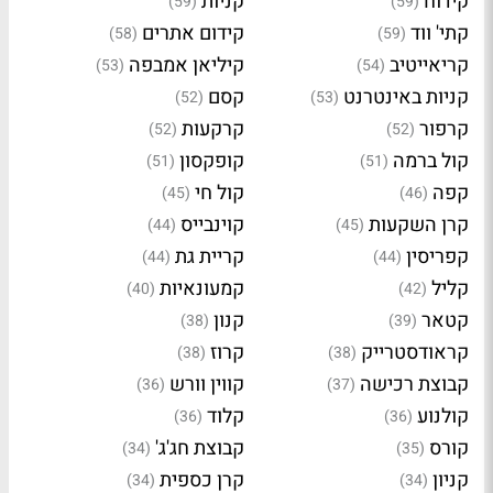
קידוח
קניות
(59)
(59)
קתי' ווד
קידום אתרים
(58)
(59)
קריאייטיב
קיליאן אמבפה
(53)
(54)
קניות באינטרנט
קסם
(52)
(53)
קרפור
קרקעות
(52)
(52)
קול ברמה
קופקסון
(51)
(51)
קפה
קול חי
(45)
(46)
קרן השקעות
קוינבייס
(44)
(45)
קפריסין
קריית גת
(44)
(44)
קליל
קמעונאיות
(40)
(42)
קטאר
קנון
(38)
(39)
קראודסטרייק
קרוז
(38)
(38)
קבוצת רכישה
קווין וורש
(36)
(37)
קולנוע
קלוד
(36)
(36)
קורס
קבוצת חג'ג'
(34)
(35)
קניון
קרן כספית
(34)
(34)