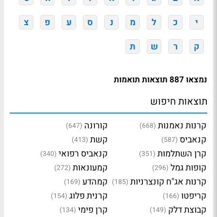
י
כ
ל
מ
נ
ס
ע
פ
צ
ק
ר
ש
ת
נמצאו 887 תוצאות תואמות
תוצאות חיפוש
קרנות נאמנות
קורונה
(647)
(668)
קנאביס
קשת
(413)
(587)
קרן השתלמות
קנאביס רפואי
(340)
(351)
קופות גמל
קמעונאות
(272)
(296)
קרנות אג"ח קונצרניות
קמהדע
(169)
(185)
קריפטו
קרנית פלוג
(154)
(166)
קבוצת דלק
קרן פימי
(134)
(149)