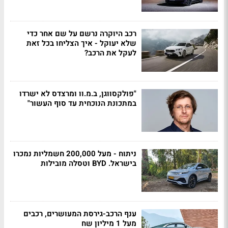
רכב היוקרה נרשם על שם אחר כדי
שלא יעוקל - איך הצליחו בכל זאת
לעקל את הרכב?
"פולקסווגן, ב.מ.וו ומרצדס לא ישרדו
במתכונת הנוכחית עד סוף העשור"
ניתוח - מעל 200,000 חשמליות נמכרו
בישראל. BYD וטסלה מובילות
ענף הרכב-גירסת המעושרים, רכבים
מעל 1 מיליון שח