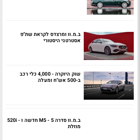
ב.מ.וו ומרצדס לקראת שת"פ
אסטרטגי היסטורי
שוק היוקרה - 4,000 כלי רכב
ב-500 אש"ח ומעלה
ב.מ.וו סדרה 5 - M5 חדשה ו - 520i
מוזלת