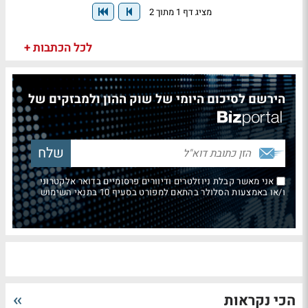
מציג דף 1 מתוך 2
לכל הכתבות +
הירשם לסיכום היומי של שוק ההון ולמבזקים של
אני מאשר קבלת ניוזלטרים ודיוורים פרסומיים בדואר אלקטרוני
ו/או באמצעות הסלולר בהתאם למפורט בסעיף 10 בתנאי השימוש
הכי נקראות