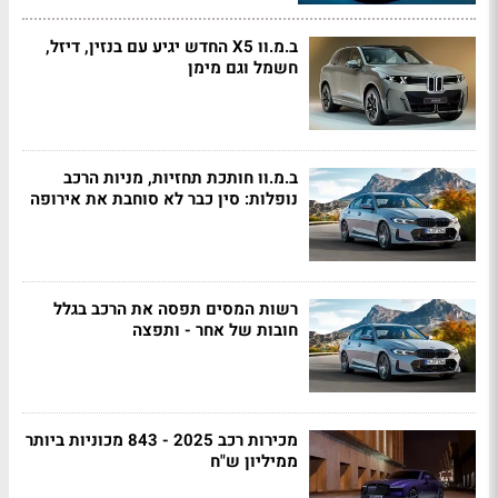
ב.מ.וו X5 החדש יגיע עם בנזין, דיזל,
חשמל וגם מימן
ב.מ.וו חותכת תחזיות, מניות הרכב
נופלות: סין כבר לא סוחבת את אירופה
רשות המסים תפסה את הרכב בגלל
חובות של אחר - ותפצה
מכירות רכב 2025 - 843 מכוניות ביותר
ממיליון ש"ח