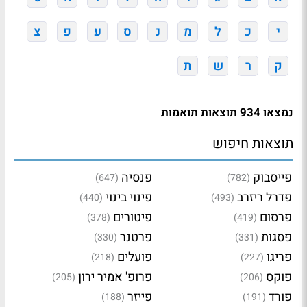
י
כ
ל
מ
נ
ס
ע
פ
צ
ק
ר
ש
ת
נמצאו 934 תוצאות תואמות
תוצאות חיפוש
פייסבוק
פנסיה
(647)
(782)
פדרל ריזרב
פינוי בינוי
(440)
(493)
פרסום
פיטורים
(378)
(419)
פסגות
פרטנר
(330)
(331)
פריגו
פועלים
(218)
(227)
פוקס
פרופ' אמיר ירון
(205)
(206)
פורד
פייזר
(188)
(191)