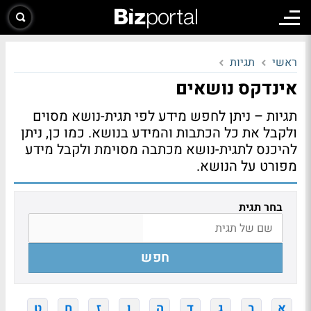
ראשי
תגיות
אינדקס נושאים
תגיות – ניתן לחפש מידע לפי תגית-נושא מסוים
ולקבל את כל הכתבות והמידע בנושא. כמו כן, ניתן
להיכנס לתגית-נושא מכתבה מסוימת ולקבל מידע
מפורט על הנושא.
בחר תגית
חפש
א
ב
ג
ד
ה
ו
ז
ח
ט