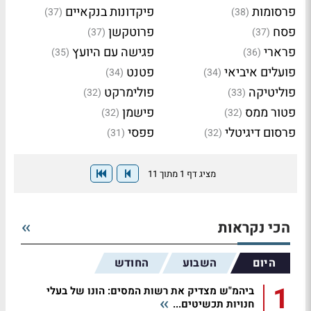
פרסומות
פיקדונות בנקאיים
(37)
(38)
פסח
פרוטקשן
(37)
(37)
פרארי
פגישה עם היועץ
(35)
(36)
פועלים איביאי
פטנט
(34)
(34)
פוליטיקה
פולימרקט
(32)
(33)
פטור ממס
פישמן
(32)
(32)
פרסום דיגיטלי
פפסי
(31)
(32)
מציג דף 1 מתוך 11
הכי נקראות
היום
השבוע
החודש
1
ביהמ"ש מצדיק את רשות המסים: הונו של בעלי
חנויות תכשיטים...