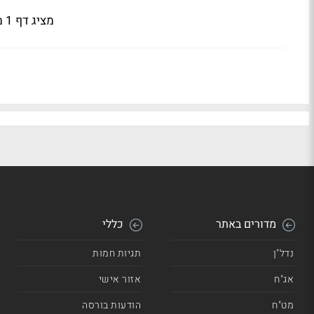
מציג דף 1 מתוך 5
מדורים באתר
כללי
נדל"ן
תגיות חמות
אג"ח
אזור אישי
מט"ח
הודעות בורסה