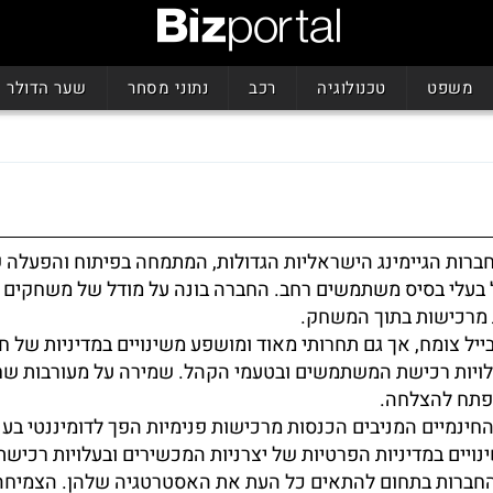
משפט
טכנולוגיה
רכב
נתוני מסחר
שער הדולר
ברות הגיימינג הישראליות הגדולות, המתמחה בפיתוח והפעלה 
 בעלי בסיס משתמשים רחב. החברה בונה על מודל של משחקים ח
 מרכישות בתוך המשחק.
יל צומח, אך גם תחרותי מאוד ומושפע משינויים במדיניות של חנ
לויות רכישת המשתמשים ובטעמי הקהל. שמירה על מעורבות שח
מפתח להצלחה.
ינמיים המניבים הכנסות מרכישות פנימיות הפך לדומיננטי בענ
יים במדיניות הפרטיות של יצרניות המכשירים ובעלויות רכישת
 החברות בתחום להתאים כל העת את האסטרטגיה שלהן. הצמיחה