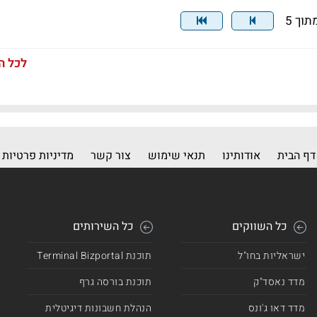
לכל ה
דף הבית
אודותינו
תנאי שימוש
צור קשר
מדיניות פרטיות
כל השווקים
כל השירותים
ישראליות בחו"ל
תוכנת Terminal Bizportal
מדד נאסד"ק
תוכנת בורסה גרף
מדד דאו ג'ונס
הנהלת חשבונות דיגיטלית