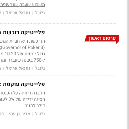
משבוע שעבר, שנחשפה ל
גלובל
נתנאל אריאל
3
|
|
פלייטיקה רוכשת חברת משחקים ב-81 מי
פרסום ראשון
ל-750 בשנה שעברה ומחפשת עסקאות נוספות
גלובל
נתנאל אריאל
3
|
|
פלייטיקה עוקפת א
דולר למניה
גלובל
אדיר בן עמי
23
|
|