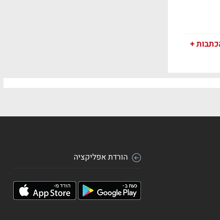
כתבות +
הורדת אפליקציה