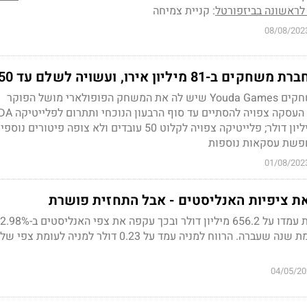
ראשונה בביזפורטל
: קניית צמיחה
08/08/202
ליון אירו, ועשויה לשלם עד 150 מ'
הנרכשת היא חברת המשחקים Youda Games שיש לה את המשחק הפופולארי מושל הפוקר
גדול יחסית של 10-20 מיליון דולר; פלייטיקה צפויה לקלוט 50 עובדים ולא צופה פי
01/08/202
ת ציפיות האנליסטים - אבל התחזית פושרת
04/05/20