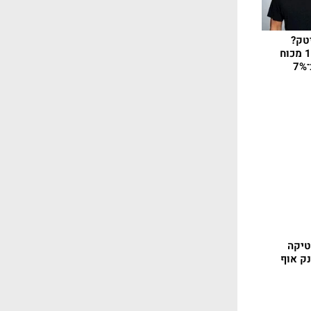
טק?
פלייטיקה מצמצמת 15% מכוח
- פלייטיקה
ק אוף