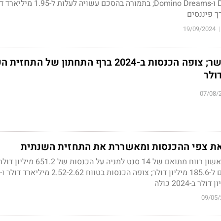
המשחקים Dice Dreams ו-Domino Dreams; בתמורה בהסכם עשויה לעלות 
ך פיננסים
19/09/2024
|
פלייטיקה בדוח פושר; צופה הכנסות ב-2024 ברף התחתון של ה
07/08/
את צפי ההכנסות ומאשררת את התחזית השנתית
החברה רשמה ברבעון הראשון רווח מתואם של 14 סנט למניה על הכנסות של 2
09/05/