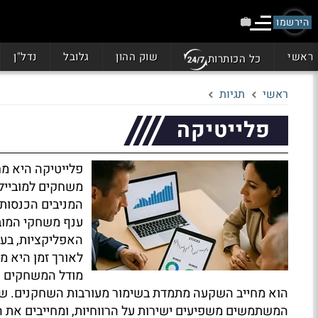
הירשמו
ראשי
שוק ההון
גלובל
נדל"ן
כל הכותרות
ראשי
תגיות
פלייטיקה
פלייטיקה היא מח
משחקים למובייל
המניבים הכנסות
ענף משחקי המובי
האפליקציות, בע
לאורך זמן היא 
מודל המשחקים הח
הוא מחייב השקעה מתמדת בשימור מעורבות השחקנים. שינו
המשתמשים משפיעים ישירות על הרווחיות, ומחייבים את