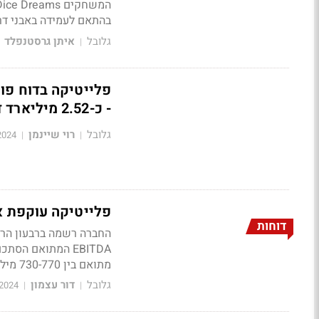
בהתאם לעמידה באבני דר
גלובל
איתן גרסטנפלד
|
- כ-2.52 מיליארד דולר
גלובל
רוי שיינמן
2024
|
|
פלייטיקה עוקפת 
דוחות
מתואם בין 730-770 מיליון דולר ב-2024 כולה
גלובל
דור עצמון
2024
|
|