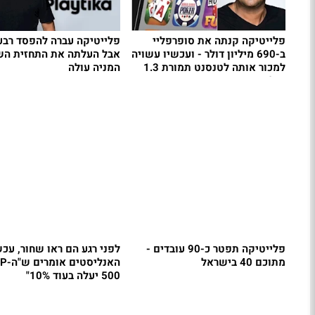
פלייטיקה קנתה את סופרפליי
פלייטיקה עברה להפסד רבעו
ב-690 מיליון דולר - ועכשיו עשויה
אבל העלתה את התחזית הש
למכור אותה לטנסנט תמורת 1.3
המניה עולה
מיליארד
פלייטיקה תפטר כ-90 עובדים -
לפני רגע הם ראו שחור, עכש
מתוכם 40 בישראל
האנליסטים
500 יעלה בעוד 10%"