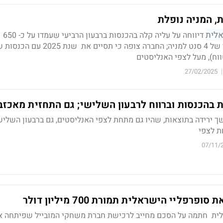
 המניה נופלת
לית
דיווחה על עליה קלה בהכנסות ברבעון הרביעי שעמדו על כ-
650
מ
 תסיים את
וח), מעל לצפי האנליסטים
27/02/2025
|
בהכנסות וברווח לרבעון השלישי; גם התחזית מאכזב
ך ירידה בתוצאות, שהיו גם מתחת לצפי האנליסטים, גם ברבעון השלישי
ת לצפי
07/11/
רפליי הישראלית תמורת 700 מיליון דולר
ת חתמה על הסכם מחייב לרכישת חברת משחקי המובייל שפיתחה א