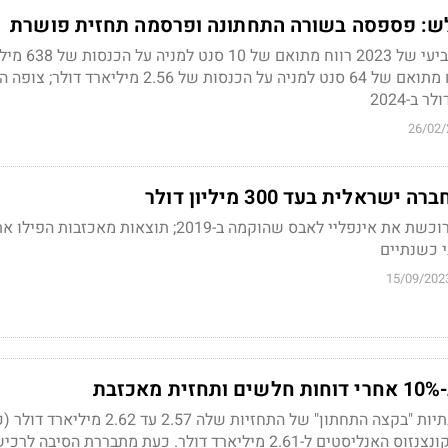
לש: פספסה בשורה התחתונה ופרסמה תחזית פושרת
החברה רשמה ברבעון הרביעי של 23
ב-2023 כולה רשמה רווח מתואם של 64 סנט למניה על הכנסות של 2.56 מיליאר
26/02/
אלית בעד 300 מיליון דולר
ממשיכה לקנות צמיחה: רוכשת את אינפליי לאבס שהוקמה ב-2019; תוצאות מאכ
15/09/202
בת
החברה צופה הכנסות שנתיות "בקצה התחתון" של התחזיות שלה 2.57 עד .62
רכיש