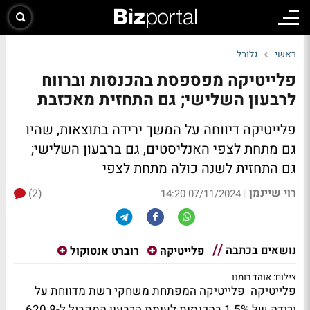
ראשי
גלובל
פלייטיקה מפספסת בהכנסות וברווח
לרבעון השלישי; גם התחזית מאכזבת
פלייטיקה דיווחה על המשך ירידה בתוצאות, שהיו
גם מתחת לצפי האנליסטים, גם ברבעון השלישי;
גם התחזית לשנה כולה מתחת לצפי
רוי שיינמן
(2)
|
07/11/2024 14:20
נושאים בכתבה
פלייטיקה
רוברט אנטוקול
צילום: אוהד רומנו
פלייטיקה פלייטיקה המפתחת משחקי רשת מדווחת על
ירידה של 1.5% בהכנסות לעומת הרבעון המקביל ל-620.8