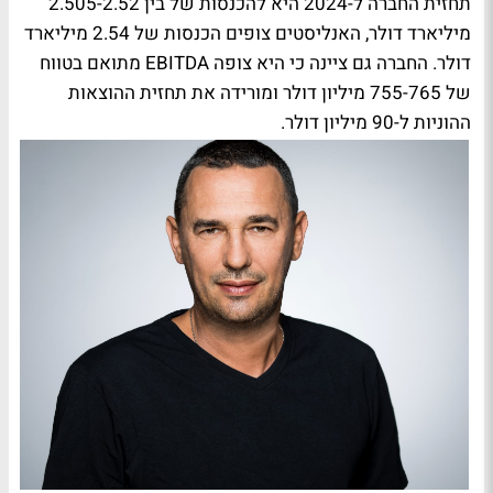
תחזית החברה ל-2024 היא להכנסות של בין 2.505-2.52
מיליארד דולר, האנליסטים צופים הכנסות של 2.54 מיליארד
דולר. החברה גם ציינה כי היא צופה EBITDA מתואם בטווח
של 755-765 מיליון דולר ומורידה את תחזית ההוצאות
ההוניות ל-90 מיליון דולר.