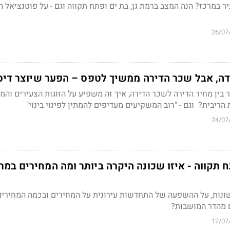
ר במרכז? הנה המצב ברמת גן, בת ים ופתח תקווה וגם - על פוטנציאל
26/07
ידה, אבל שכר הדירה ממשיך לטפס – הפער שיוצר דיס
בין מחיר הדירה לשכר הדירה, איך זה משפיע על הזוגות הצעירים והמ
הריבית? וגם - "רוב המשקיעים מעדיפים להמתין לפינוי בינוי"
24/07
 תקווה - איזו שכונה היקרה ביותר ומה המחירים במר
ונות, על ההשפעה של התחדשות עירונית על המחירים ובכמה המחירים
 מהדר המושבות?
12/07