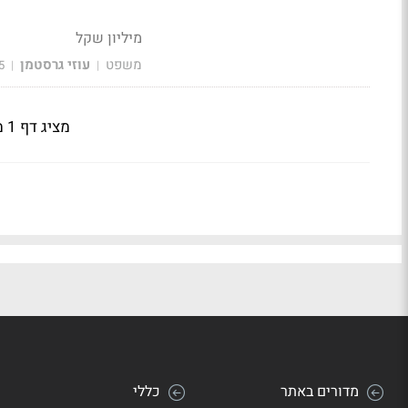
מיליון שקל
משפט
עוזי גרסטמן
5
|
|
מציג דף 1 מתוך 9
מדורים באתר
כללי