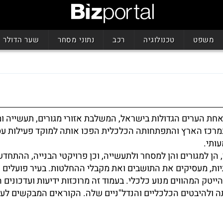
משפט
טכנולוגיה
רכב
נתוני מסחר
שער הדולר
חת הערים הגדולות בישראל, המשלבת אזורי מגורים, תעשייה ומ
במרכז הארץ והתפתחותה הכלכלית הפכו אותה למוקד פעילות ע
ותי.
 הן למגורים והן למסחר ולתעשייה, וכן פרויקטי הבנייה, ההתחד
ות, מעסיקים את התושבים ואת מקבלי ההחלטות. בעיר פועלים א
ייטק המהווים מנוע כלכלי. בעמוד זה מרוכזות ידיעות ועדכונים 
 ולהיבטים הכלכליים והנדל"ניים שלה. הקוראים המבקשים לע