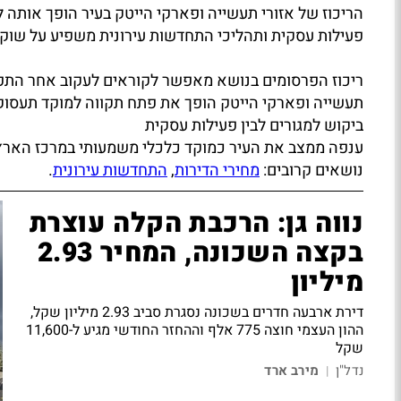
הריכוז של אזורי תעשייה ופארקי הייטק בעיר הופך אותה 
פעילות עסקית ותהליכי התחדשות עירונית משפיע על שוק 
ריכוז הפרסומים בנושא מאפשר לקוראים לעקוב אחר התפתח
תעשייה ופארקי הייטק הופך את פתח תקווה למוקד תעסוקה
ביקוש למגורים לבין פעילות עסקית
ענפה ממצב את העיר כמוקד כלכלי משמעותי במרכז הארץ
נושאים קרובים:
מחירי הדירות
,
התחדשות עירונית
.
נווה גן: הרכבת הקלה עוצרת
בקצה השכונה, המחיר 2.93
מיליון
דירת ארבעה חדרים בשכונה נסגרת סביב 2.93 מיליון שקל,
ההון העצמי חוצה 775 אלף וההחזר החודשי מגיע ל-11,600
שקל
נדל"ן
מירב ארד
|