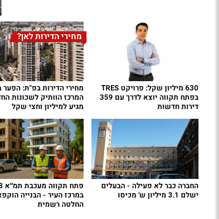
מחירי הדירות לאן?
630 מיליון שקל: פרויקט TRES
מחירי הדירות בפ"ת: הפער ב
בפתח תקווה יוצא לדרך עם 359
המרכז הוותיק לשכונות הח
דירות חדשות
מגיע למיליון וחצי שקל
החברה כבר לא פעילה - הבעלים
פתח תקוו
ישלם 3.1 מיליון ש' מכיסו
במרכז העיר - הבנייה הוקפא
החלטה רשמית