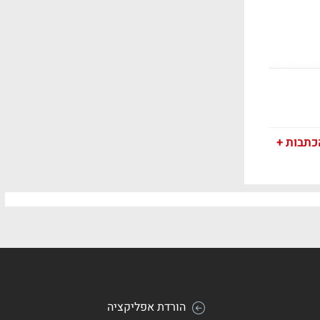
כתבות +
הורדת אפליקציה