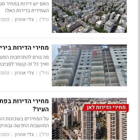
האם יש דירות במחיר סבי
העתידית בדירות האלו
נדל"ן
צלי אהרון
/2025
|
|
מחירי הדירות ביר
מה גורם להתרחבות הפער 
ואיך כל זה קשור לסביבת 
נדל"ן
צלי אהרון
/2025
|
|
מחירי הדירות בפתח
מחירי הדירות לאן
העיר?
על המחירים בשכונות הש
המושבות החדשה גבוהים
נדל"ן
צלי אהרון
/2025
|
|