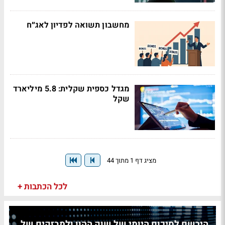
מחשבון תשואה לפדיון לאג״ח
מגדל כספית שקלית: 5.8 מיליארד
שקל
מציג דף 1 מתוך 44
לכל הכתבות +
הירשם לסיכום היומי של שוק ההון ולמבזקים של