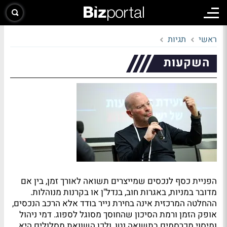
ראשי
תגיות
השקעות
הפניית כסף לנכסים שמייצרים תשואה לאורך זמן, בין אם
מדובר במניות, באגרות חוב, בנדל"ן או בקרנות מנוהלות.
ההחלטה המרכזית אינה בחירת נייר בודד אלא הרכב הנכסים,
אופק הזמן ורמת הסיכון שהחוסך מסוגל לספוג. דמי ניהול
ומיסוי מכרסמים בתשואה נטו, ולכן השוואת מסלולים היא