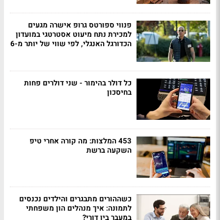
פנווי ספורטס גרופ אישרה מגעים
למכירת נתח מיעוט אסטרטגי במועדון
הכדורגל האנגלי, לפי שווי של יותר מ-6
כל דולר בהימור - שני דולרים פחות
בחיסכון
453 המלצות: מה קורה אחרי טיפ
השקעה ברשת
כשההורים מתבגרים והילדים נכנסים
לתמונה: איך מנהלים הון משפחתי
במעבר בין דורי?