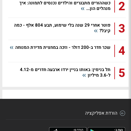
2
כשההורים מתבגרים והילדים נכנסים לתמונה: איך
מנהלים הון...
3
פוטר אחרי 29 שנה בלי שימוע, תבע 804 אלף - כמה
קיבל?
4
שכר חדר ב-200 דולר - וזכה במחצית מדירת המנוחה
5
תל בנימין: באותו בניין ירדו ארבעה חדרים מ-4.12
ל-3.6 מיליון
הורדת אפליקציה