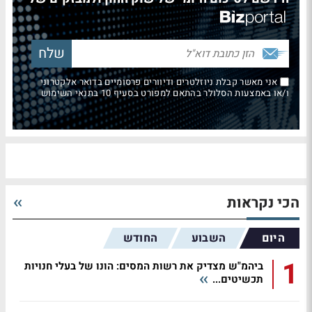
אני מאשר קבלת ניוזלטרים ודיוורים פרסומיים בדואר אלקטרוני
ו/או באמצעות הסלולר בהתאם למפורט בסעיף 10 בתנאי השימוש
הכי נקראות
היום
השבוע
החודש
1
ביהמ"ש מצדיק את רשות המסים: הונו של בעלי חנויות
תכשיטים...