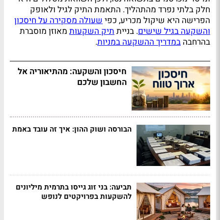
חלק בלתי נפרד מהתהליך. התאמת התיק לגיל ולאופק
הפרישה היא שיקול מכריע, כפי
שעולה מסקירה על חיסכון
והשקעה בגיל שישים
. בניית
תיק השקעות
מאוזן מוסברת
בהרחבה
במדריך ההשקעה במניות
.
חיסכון והשקעה: מהתיאוריה אל
החשבון שלכם
הבורסה ושוק ההון: איך זה עובד באמת
תביעה: בני זוג גייסו בתרמית מיליונים
להשקעות בפרויקטים לנופש