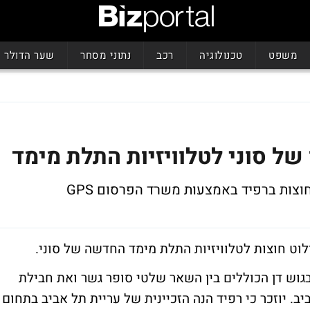
משפט
טכנולוגיה
רכב
נתוני מסחר
שער הדולר
של סוני לטלוויזיות התלת מימד
וצות ברפיד באמצעות משרד הפרסום GPS
לוט חוצות לטלוויזיות התלת מימד החדשה של סוני.
1 מתקני פרימיום בגוש דן הכוללים בין השאר שלטי סופר גשר ואת חבילת
ב. יוזכר כי רפיד הנה הזכיינית של עריית תל אביב בתחום