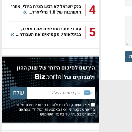
4
בנק ישראל לא רכש מט"ח ביולי, אחרי
התערבות של 1.8 מיליארד...
5
עובדי מתף מחריפים את המאבק
בבינלאומי: מקפיאים את העבודה...
ה
הירשם לסיכום היומי של שוק ההון
ולמבזקים של
אני מאשר קבלת ניוזלטרים ודיוורים פרסומיים
בדואר אלקטרוני ו/או באמצעות הסלולר בהתאם
למפורט בסעיף 10 בתנאי השימוש