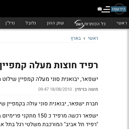
הירשמו
ראשי
שוק ההון
גלובל
נדל"ן
כל הכותרות
ראשי
בארץ
רפיד חוצות מעלה קמפיין 
ישפאר, יבואנית סוני מעלה קמפיין שילוט ח
משה בנימין
18/08/2010 09:47
|
חברת ישפאר, יבואנית סוני עולה בקמפיין שי
ישפאר רכשה מרפיד כ 50
"רפיד תל אביב" המורכבת משלטי רגל בתל אבי