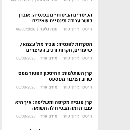
הכיסויים הביטוחיים בפנסיה: אובדן
כושר עבודה ופנסיית שאירים
חיסכון ארוך טווח
ענת גלעד
06/08/2026
|
|
הפקדות לפנסיה: שכיר מול עצמאי,
שיעורים, תקרות ורכיב הפיצויים
חיסכון ארוך טווח
מירב ארד
06/08/2026
|
|
קרן השתלמות: החיסכון הפטור ממס
שרוב הציבור מפספס
חיסכון ארוך טווח
מירב ארד
06/08/2026
|
|
קרן פנסיה מקיפה ומשלימה: איך היא
עובדת ומה מבטיח לה תשואה
חיסכון ארוך טווח
מירב ארד
06/08/2026
|
|