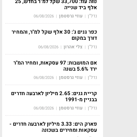
נווה עוז: 33,700 שקל למ"ר בחדש, 25
אלף ביד שנייה
נדל"ן
עוזי גרסטמן
06/08/2026
|
|
כפר גנים ג': 30 אלף שקל למ"ר, והמחיר
דורך במקום
נדל"ן
צלי אהרון
06/08/2026
|
|
אם המושבות: 97 עסקאות, ומחיר המ"ר
ירד 5.6% בשנה
נדל"ן
עוזי גרסטמן
06/08/2026
|
|
קריית גנים: 2.65 מיליון לארבעה חדרים
בבניין מ-1991
נדל"ן
עוזי גרסטמן
06/08/2026
|
|
פארק הים: 3.33 מיליון לארבעה חדרים -
עסקאות ומחירים בשכונה