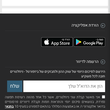
הורדת אפליקציה
הרשמה לדיוור
הירשם לסיכום היומי של שוק ההון ולמבזקים של ביזפורטל - ניוזלטרים
חובה לכל משקיע
אני מאשר קבלת שני ניוזלטרים, אשר כל אחד מהווה רשימת תפוצה
נפרדת, בנושאים סיכום יומי והתראות חמות וקבלת דיוורים פרסומיים
בדואר אלקטרוני ו/ או באמצעות הסלולר בהתאם למפורט בסעיף 10
בתנאי