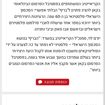
הקריאייטיב המשתתפים בפסטיבל הפרסום הבינלאומי
בקאן להציג פתרון ל"בריף" הבלתי אפשרי: הסכסוך
הישראלי-פלסטינאי בן ה-60 שנה. הרעיונות היצירתיים
ביותר ירוכזו בספר אחד שישלח לחברי פרלמנט פלסטינים
וישראלים ובראשם אבו מאזן וביבי נתניהו.
יורם לוי, סמנכ"ל הקריאייטיב במשרד: "'הבריף' בנושא
הסכסוך הישראלי – פלסטיני לא נפתר עד כה לצערנו על ידי
הפוליטיקאים וחשבנו להפנות אותו לקהל היעד היצירתי
ביותר בעולם שמרוכז במשך שבוע אחד בשנה, בפסטיבל
הפרסום בקאן אשר מקבץ אליו את אנשי הפרסום הטובים
ביותר".
הוספת תגובה