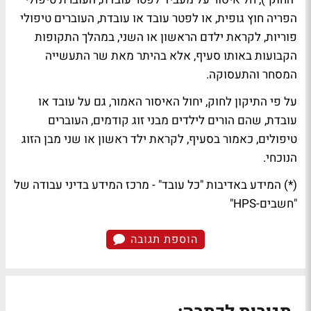
הפריה חוץ גופית, או לפטר עובד או עובדת, העוברים טיפולי
פוריות, לקראת ילדם הראשון או השני, במהלך התקופות
הקבועות באותו סעיף, אלא בהיתר מאת שר התעשייה
המסחר והתעסוקה.
על פי התיקון לחוק, יחול האיסור האמור, גם על עובד או
עובדת, שהם הורים לילדים מבני זוג קודמים, העוברים
טיפולים, כאמור בסעיף, לקראת ילד ראשון או שני מבן הזוג
הנוכחי.
(*) המידע באדיבות "כל עובד" - מרכז המידע בדיני עבודה של
"חשבים-HPS"
הוספת תגובה