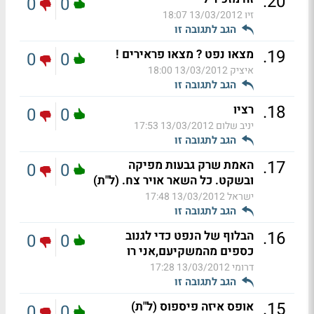
.
20
0
0
זיו
13/03/2012 18:07
הגב לתגובה זו
.
19
מצאו נפט ? מצאו פראירים !
0
0
איציק
13/03/2012 18:00
הגב לתגובה זו
.
18
רציו
0
0
יניב שלום
13/03/2012 17:53
הגב לתגובה זו
.
17
האמת שרק גבעות מפיקה
0
0
ובשקט. כל השאר אויר צח. (ל"ת)
ישראל
13/03/2012 17:48
הגב לתגובה זו
.
16
הבלוף של הנפט כדי לגנוב
0
0
כספים מהמשקיעם,אני רו
דרומי
13/03/2012 17:28
הגב לתגובה זו
.
15
אופס איזה פיספוס (ל"ת)
0
0