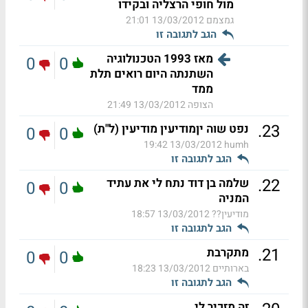
מול חופי הרצליה ובקידו
גמצמם
13/03/2012 21:01
הגב לתגובה זו
מאז 1993 הטכנולוגיה
0
0
השתנתה היום רואים תלת
ממד
הצופה
13/03/2012 21:49
.
23
נפט שוה יןמודיעין מודיעין (ל"ת)
0
0
13/03/2012 19:42
humh
הגב לתגובה זו
.
22
שלמה בן דוד נתח לי את עתיד
0
0
המניה
מודיעין??
13/03/2012 18:57
הגב לתגובה זו
.
21
מתקרבת
0
0
בארותיים
13/03/2012 18:23
הגב לתגובה זו
זה מזכיר לי