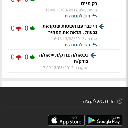
רק מיים
זוועות עולם
13/03/2012 16:40
הגב לתגובה זו
די כבר עם השטות שנקראת
0
0
גבעות . תראה את המחיר
החכמה
13/03/2012 16:16
הגב לתגובה זו
כשאת/ה צודק/ת = את/ה
0
0
צודק/ת
מתקרבת
13/03/2012 17:09
הורדת אפליקציה