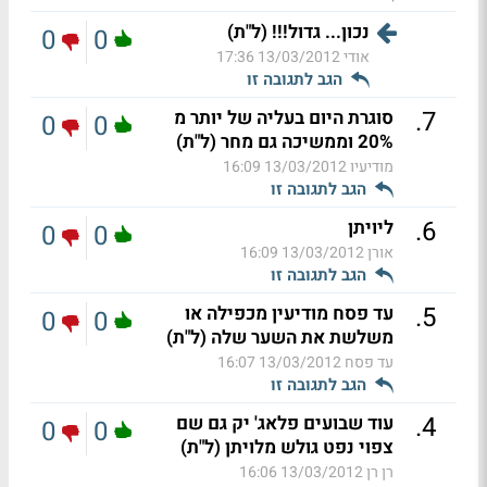
נכון... גדול!!! (ל"ת)
0
0
אודי
13/03/2012 17:36
הגב לתגובה זו
.
7
סוגרת היום בעליה של יותר מ
0
0
20% וממשיכה גם מחר (ל"ת)
מודיעיו
13/03/2012 16:09
הגב לתגובה זו
.
6
ליויתן
0
0
אורן
13/03/2012 16:09
הגב לתגובה זו
.
5
עד פסח מודיעין מכפילה או
0
0
משלשת את השער שלה (ל"ת)
עד פסח
13/03/2012 16:07
הגב לתגובה זו
.
4
עוד שבועים פלאג' יק גם שם
0
0
צפוי נפט גולש מלויתן (ל"ת)
רן רן
13/03/2012 16:06