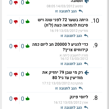
תשובה
0
0
נפטע
14/03/2012 08:05
הגב לתגובה זו
.
10
היתה בשער 72 לפני שנה ויש
0
0
סיבות להמראה כעת (ל"ת)
מודיעין
13/03/2012 16:19
הגב לתגובה זו
.
9
כדי להגיע ל 20000 חב ליום כמה
0
0
קידוחים צריך?
מורה לחשבון כיתה א
13/03/2012 16:12
הגב לתגובה זו
רק מי שבן 79 יחזיק את
0
0
מודיעין עד גיל 80
מתקרבת
13/03/2012 17:12
הגב לתגובה זו
.
8
ליוסי פינק
0
0
אורן
13/03/2012 16:12
הגב לתגובה זו