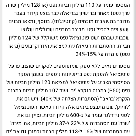
המספר עומד על 110 מיליון חביות נפט (או 128 מיליון שווה
ערך נפט) מאחר וברישיון גבריאלה כבר בוצע קידוח בעבר
מדובר במשאבים מוכחים (קונטינג'נט). בנוסף, נמצאו מבנים
שעשויים להכיל נפט. מדובר במבנים שכוללים שלוש
שכבות שבהם ישנו פוטנציאל נפט משוקלל של 124 מיליון
חביות. ההסתברות הגיאולוגית למציאת הידרוקרבונים (גז או
נפט) עומדת על 15%-24%.
מספרים נאים ללא ספק שמתווספים לסקרים שהצביעו על
פוטנציאל להפקת נפט ברישיונות נוספים. בשמן הסקר
הסייסמי הצביע על פוטנציאל למציאת 120 מיליון חביות של
נפט (P50) במבנה הנקרא 'ים' ועוד 107 מיליון חביות במבנה
הנקרא 'בראבו' (הסתברות הצלחה של 40%). ויש גם את
'לוויתן', שם מתבצע בימים אלה קידוח כאשר הפוטנציאל
לפני נידרלנד עומד על כ-600 מיליון חביות. נציין גם את
'שרה' עם הסתברות של 23% ל-37 מיליון חביות, את 'מירה'
עם הסתברות של 16% ל-113 מיליון חביות וכמובן גם את 'ים