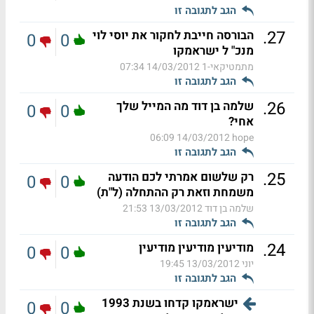
הגב לתגובה זו
.
27
הבורסה חייבת לחקור את יוסי לוי
0
0
מנכ" ל ישראמקו
מתמטיקאי-1
14/03/2012 07:34
הגב לתגובה זו
.
26
שלמה בן דוד מה המייל שלך
0
0
אחי?
14/03/2012 06:09
hope
הגב לתגובה זו
.
25
רק שלשום אמרתי לכם הודעה
0
0
משמחת וזאת רק ההתחלה (ל"ת)
שלמה בן דוד
13/03/2012 21:53
הגב לתגובה זו
.
24
מודיעין מודיעין מודיעין
0
0
יוני
13/03/2012 19:45
הגב לתגובה זו
ישראמקו קדחו בשנת 1993
0
0