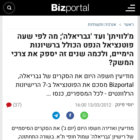
ראשי
אנרגיה ותשתיות
מ'לוויתן' ועד 'גבריאלה'; מה לפי שעה
פוטנציאל הנפט הכולל ברשיונות
הימיים, ולכמה שנים זה יספק את צרכי
המשק?
מודיעין חשפה היום את הסקרים של גבריאלה,
Bizportal מסכם את הפוטנציאל ב-7 הרישיונות
הרלוונטים -
לכל המספרים, כנסו ...
יוסי פינק
(37)
|
13/03/2012 16:00
מודיעין ואדירה חשפו היום (יום ג') את הסקרים הסיסמיים
של רישיון 'גבריאלה' שמול חופי ת"א. בשורה התחתונה,