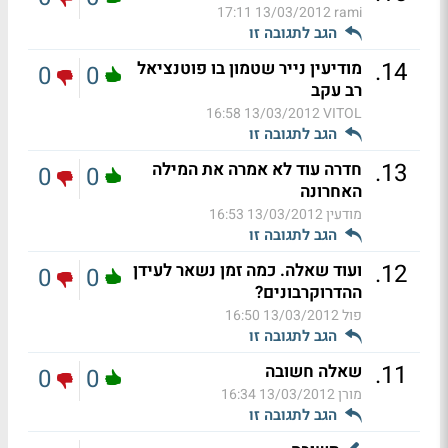
13/03/2012 17:11
rami
הגב לתגובה זו
.
14
מודיעין נייר שטמון בו פוטנציאל
0
0
רב עקב
13/03/2012 16:58
VITOL
הגב לתגובה זו
.
13
חדרה עוד לא אמרה את המילה
0
0
האחרונה
מודעין
13/03/2012 16:53
הגב לתגובה זו
.
12
ועוד שאלה. כמה זמן נשאר לעידן
0
0
ההדרוקרבונים?
פול
13/03/2012 16:50
הגב לתגובה זו
.
11
שאלה חשובה
0
0
מורן
13/03/2012 16:34
הגב לתגובה זו