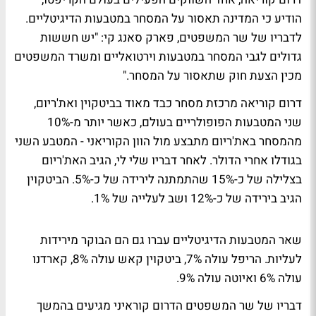
הודיע כי המדינה תאסור על המסחר במטבעות הדיגיטליים.
לדבריו של שר המשפטים, פארק סאנג קי: "יש חששות
גדולים לגבי המסחר במטבעות וירטואליים ומשרד המשפטים
מכין הצעת חוק שתאסור על המסחר."
דרום קוריאה מרכזת מסחר כבד מאוד בביטקוין ואת'ריום,
שני המטבעות הפופולריים בעולם, כאשר יותר מ-10%
מהמסחר באת'ריום מתבצע מול הוון הקוריאני - המטבע השני
בגודלו אחרי הדולר. לאחר דבריו שלי לי, הגיב האת'ריום
בצלילה של כ-15% שהתמתנה לירידה של כ-5%. הביטקוין
הגיב בירידה של כ-12% ושב לעלייה של 1%.
שאר המטבעות הדיגיטליים עברו גם הם הבוקר מירידות
לעליות. הריפל עולה 7%, ביטקוין קאש עולה 8%, קארדנו
עולה 6% ואיוטה עולה 9%.
דבריו של שר המשפטים הדרום קוראיני מגיעים בהמשך