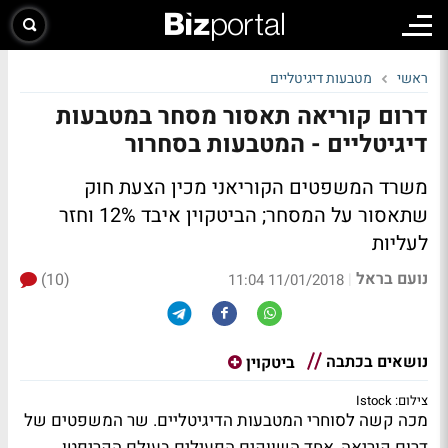
ראשי
מטבעות דיגיטליים
דרום קוריאה תאסור מסחר במטבעות
דיגיטליים - המטבעות בסחרור
משרד המשפטים הקוריאני מכין הצעת חוק
שתאסור על המסחר; הביטקוין איבד 12% וחזר
לעליות
נועם בראל
(10)
|
11/01/2018 11:04
נושאים בכתבה
ביטקוין
צילום: Istock
מכה קשה לסוחרי המטבעות הדיגיטליים. שר המשפטים של
דרום קוריאה, אחד השווקים הפעילים בעולם הקריפטו,