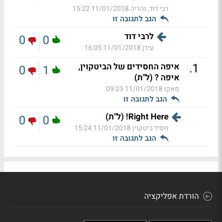
רבי דוד, נהריה
11/01/2018 15:22
הגב לתגובה זו
לרבי דוד
0
0
עידן
11/01/2018 16:05
.
1
איפה החסידים של הביטקוין,
0
1
איפה ? (ל"ת)
סאקו
11/01/2018 09:23
הגב לתגובה זו
Right Here! (ל"ת)
0
0
חסיד ביטקוין
11/01/2018 15:24
הגב לתגובה זו
הורדת אפליקציה