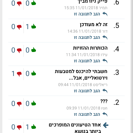
.
6
פייק ניוז מביך
0
0
תמיר
11/01/2018 15:35
הגב לתגובה זו
.
5
זה לא מעודכן
0
1
דור
11/01/2018 14:36
הגב לתגובה זו
.
4
הכותרות ההזויות
0
0
עידו
11/01/2018 11:34
הגב לתגובה זו
.
3
חשבתי להיכנס למטבעות
1
0
וירטואליים, אבל...
ריאליסט
11/01/2018 09:44
הגב לתגובה זו
.
2
???
0
0
11/01/2018 09:39
ron
הגב לתגובה זו
אחד הטיעונים המופרכים
0
1
ביותר בנושא