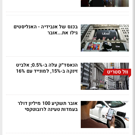
בכנס של אנבידיה - האנליסטים
גילו את...אובר
הנאסד״ק עלה ב-0.5%; אלביט
זינקה ב-15%, למונייד עם 16%
וול סטריט
אובר תשקיע 100 מיליון דולר
בעמדות טעינה לרובוטקסי