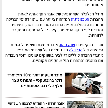
אוטונומיים.
מודל הכלכלה השיתופית של אובר הפך אותה לאחת
מחברות
הטכנולוגיה
המזוהות ביותר עם שינוי דפוסי הצריכה
והתחבורה בעולם. מניית החברה נסחרת בבורסה, וביצועיה
נמדדים לפי היקף הנסיעות, קצב גידול ההזמנות והמעבר
לרווחיות.
עבור משקיעים ב
שוק ההון
, אובר מייצגת חשיפה למגמות
הצמיחה של
הכלכלה
הדיגיטלית ושל שירותי המובייל.
אתגרי החברה כוללים רגולציה בשווקים שונים, יחסי העבודה
עם הנהגים והתחרות מול שחקנים מקומיים.
אובר תשקיע יותר מ־10 מיליארד
דולר ברובוטקסי - ותפרוס 120
אלף כלי רכב אוטונומיים
אובר יורדת - התחזית לרבעון השלישי