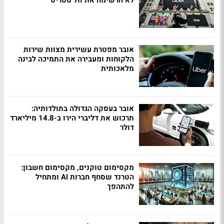
לא הרשימה את וול סטריט
אובר מפטרת עשירית מצוות שירות
הלקוחות ומעבירה את התמיכה לבינה
מלאכותית
אובר בעסקה הגדולה בתולדותיה:
תרכוש את דליברי הירו ב-14.8 מיליארד
דולר
מקסימום טוקנים, מקסימום חשבון:
הטרנד שסחף חברות AI ומתחיל
להתהפך