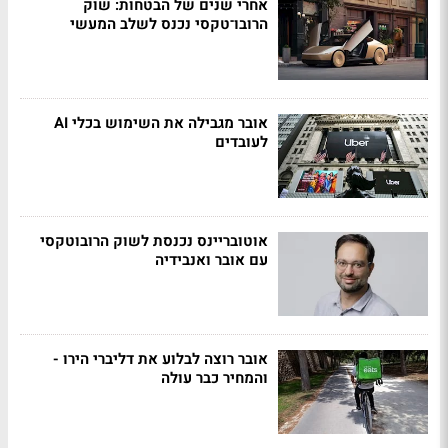
אחרי שנים של הבטחות: שוק
הרובו־טקסי נכנס לשלב המעשי
אובר מגבילה את השימוש בכלי AI
לעובדים
אוטובריינס נכנסת לשוק הרובוטקסי
עם אובר ואנבידיה
אובר רוצה לבלוע את דליברי הירו -
והמחיר כבר עולה