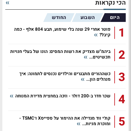
הכי נקראות
היום
השבוע
החודש
1
פוטר אחרי 29 שנה בלי שימוע, תבע 804 אלף - כמה
קיבל?
2
ביהמ"ש מצדיק את רשות המסים: הונו של בעלי חנויות
תכשיטים...
3
כשההורים מתבגרים והילדים נכנסים לתמונה: איך
מנהלים הון...
4
שכר חדר ב-200 דולר - וזכה במחצית מדירת המנוחה
5
קת׳י ווד מגדילה את ההימור על ספייסX ו־TSMC -
ומוכרת מניות...