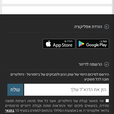
הורדת אפליקציה
הרשמה לדיוור
הירשם לסיכום היומי של שוק ההון ולמבזקים של ביזפורטל - ניוזלטרים
חובה לכל משקיע
אני מאשר קבלת שני ניוזלטרים, אשר כל אחד מהווה רשימת תפוצה
נפרדת, בנושאים סיכום יומי והתראות חמות וקבלת דיוורים פרסומיים
בדואר אלקטרוני ו/ או באמצעות הסלולר בהתאם למפורט בסעיף 10
בתנאי