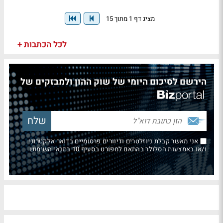
מציג דף 1 מתוך 15
לכל הכתבות +
הירשם לסיכום היומי של שוק ההון ולמבזקים של
אני מאשר קבלת ניוזלטרים ודיוורים פרסומיים בדואר אלקטרוני
ו/או באמצעות הסלולר בהתאם למפורט בסעיף 10 בתנאי השימוש