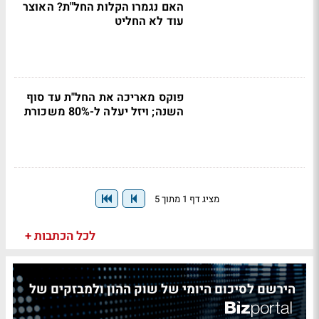
האם נגמרו הקלות החל"ת? האוצר
עוד לא החליט
פוקס מאריכה את החל"ת עד סוף
השנה; ויזל יעלה ל-80% משכורת
מציג דף 1 מתוך 5
לכל הכתבות +
הירשם לסיכום היומי של שוק ההון ולמבזקים של