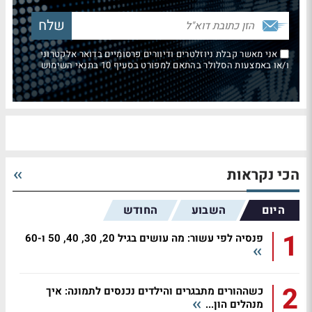
אני מאשר קבלת ניוזלטרים ודיוורים פרסומיים בדואר אלקטרוני
ו/או באמצעות הסלולר בהתאם למפורט בסעיף 10 בתנאי השימוש
הכי נקראות
היום
השבוע
החודש
1
פנסיה לפי עשור: מה עושים בגיל 20, 30, 40, 50 ו-60
2
כשההורים מתבגרים והילדים נכנסים לתמונה: איך
מנהלים הון...