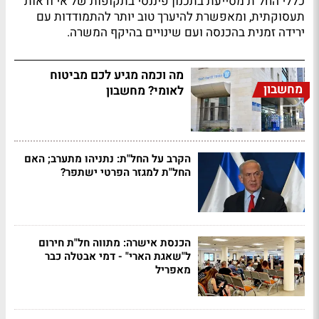
כללי החל"ת מסייעת בתכנון פיננסי בתקופות של אי ודאות
תעסוקתית, ומאפשרת להיערך טוב יותר להתמודדות עם
ירידה זמנית בהכנסה ועם שינויים בהיקף המשרה.
מה וכמה מגיע לכם מביטוח
מחשבון
לאומי? מחשבון
הקרב על החל"ת: נתניהו מתערב; האם
החל"ת למגזר הפרטי ישתפר?
הכנסת אישרה: מתווה חל"ת חירום
ל"שאגת הארי" - דמי אבטלה כבר
מאפריל