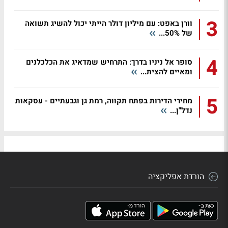
3
וורן באפט: עם מיליון דולר הייתי יכול להשיג תשואה
של 50%...
4
סופר אל ניניו בדרך: התרחיש שמדאיג את הכלכלנים
ומאיים להצית...
5
מחירי הדירות בפתח תקווה, רמת גן וגבעתיים - עסקאות
נדל"ן...
הורדת אפליקציה