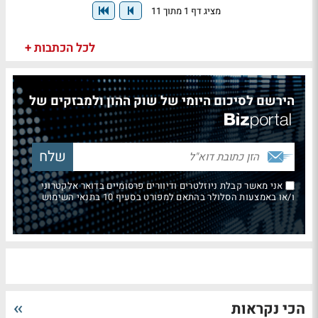
מציג דף 1 מתוך 11
לכל הכתבות +
הירשם לסיכום היומי של שוק ההון ולמבזקים של
אני מאשר קבלת ניוזלטרים ודיוורים פרסומיים בדואר אלקטרוני
ו/או באמצעות הסלולר בהתאם למפורט בסעיף 10 בתנאי השימוש
הכי נקראות