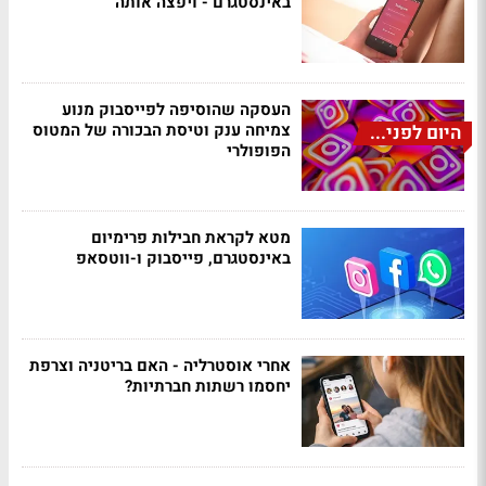
באינסטגרם - ויפצה אותה
העסקה שהוסיפה לפייסבוק מנוע
צמיחה ענק וטיסת הבכורה של המטוס
היום לפני...
הפופולרי
מטא לקראת חבילות פרימיום
באינסטגרם, פייסבוק ו-ווטסאפ
אחרי אוסטרליה - האם בריטניה וצרפת
יחסמו רשתות חברתיות?