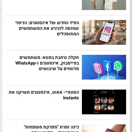
הפיד החדש של אינסטגרם: הניסוי
שמנסה להרגיע את המשתמשים
המתוסכלים
תקלה נרחבת במטא: משתמשים
בפייסבוק, אינסטגרם ו-WhatsApp
מדווחים על שיבושים
הסטורי- אאוט, אינסטגרם משיקה את
Instants
כינה זמרת "מפרקת משפחות"