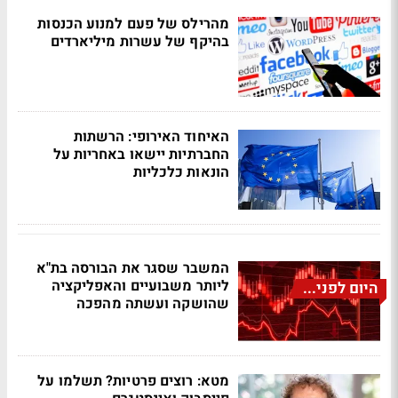
מהרילס של פעם למנוע הכנסות
בהיקף של עשרות מיליארדים
האיחוד האירופי: הרשתות
החברתיות יישאו באחריות על
הונאות כלכליות
המשבר שסגר את הבורסה בת"א
ליותר משבועיים והאפליקציה
היום לפני...
שהושקה ועשתה מהפכה
מטא: רוצים פרטיות? תשלמו על