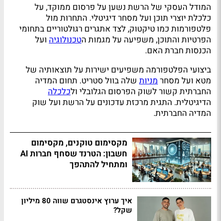
המודל העסקי של הרשת נשען על פרסום ממוקד, על
כלכלת יוצרי תוכן ועל מסחר דיגיטלי. התחרות מול
פלטפורמות כמו טיקטוק, לצד אתגרים רגולטוריים בתחומי
הפרטיות והתוכן, משפיעה על מגמות ה
טכנולוגיה
ועל
הכנסות חברת האם.
ביצועי הפלטפורמה משפיעים ישירות על תוצאותיה של
מטא ועל מסחר
מניות
שלה בוול סטריט. תחום המדיה
החברתית קשור לשוק הפרסום הגלובלי ול
כלכלה
הדיגיטלית. התגית מרכזת עדכונים על הרשת ועל שוק
המדיה החברתית.
מקסימום טוקנים, מקסימום
חשבון: הטרנד שסחף חברות AI
ומתחיל להתהפך
איך ערוץ אינסטגרם שווה 80 מיליון
שקל?