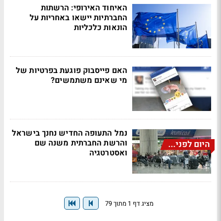
האיחוד האירופי: הרשתות
החברתיות יישאו באחריות על
הונאות כלכליות
האם פייסבוק פוגעת בפרטיות של
מי שאינם משתמשים?
נמל התעופה החדיש נחנך בישראל
והרשת החברתית משנה שם
היום לפני...
ואסטרטגיה
מציג דף 1 מתוך 79