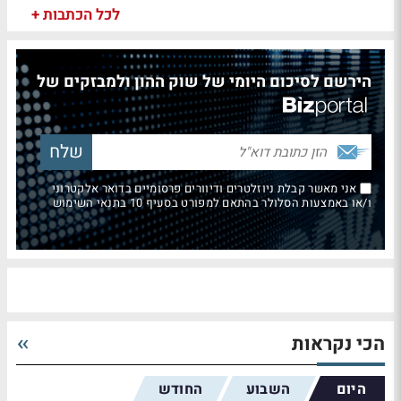
לכל הכתבות +
הירשם לסיכום היומי של שוק ההון ולמבזקים של
אני מאשר קבלת ניוזלטרים ודיוורים פרסומיים בדואר אלקטרוני
ו/או באמצעות הסלולר בהתאם למפורט בסעיף 10 בתנאי השימוש
הכי נקראות
היום
השבוע
החודש