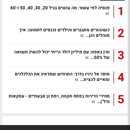
1
פנסיה לפי עשור: מה עושים בגיל 20, 30, 40, 50 ו-60
2
כשההורים מתבגרים והילדים נכנסים לתמונה: איך
מנהלים הון...
3
וורן באפט: עם מיליון דולר הייתי יכול להשיג תשואה
של 50%...
4
סופר אל ניניו בדרך: התרחיש שמדאיג את הכלכלנים
ומאיים להצית...
5
מחירי הדירות בפתח תקווה, רמת גן וגבעתיים - עסקאות
נדל"ן...