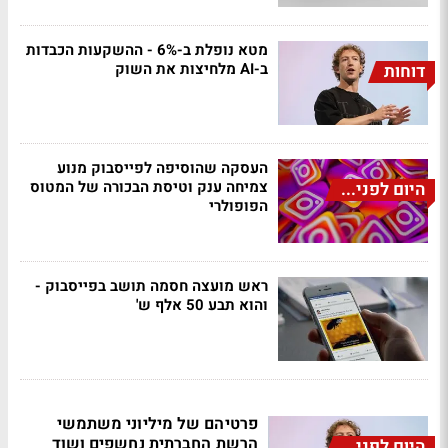
מטא נופלת ב-6% - ההשקעות הכבדות
ב-AI מלחיצות את השוק
דוחות
העסקה שהוסיפה לפייסבוק מנוע
צמיחה ענק וטיסת הבכורה של המטוס
היום לפני...
הפופולרי
ראש מועצה חסמה תושב בפייסבוק -
והוא תבע 50 אלף ש'
פרטיהם של מיליוני משתמשי
הרשת החברתית נחשפים ושוד
היום לפני...