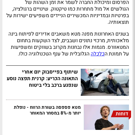
הפרסום ומיכולת החברה לשמר את זמן השהות של
הגולשים אל מול מתחרות כמו טיקטוק. שינויים ברגולציה,
בפרטיות ובמדיניות המכשירים הניידים משפיעים ישירות על
תוצאותיה.
בשנים האחרונות מפנה מטא משאבים אדירים לפיתוח בינה
מלאכותית, מרכזי נתונים ושבבים, לצד השקעות בתחום
המטאוורס. מגמות אלו נבחנות מקרוב בשווקים ומשפיעות
על תמונת ה
כלכלה
הגלובלית של ענף הטכנולוגיה כולו.
שיתוף בפייסבוק יום אחרי
התאונה הכריע: קרנית תפצה נוסע
שנפגע ברכב בלי ביטוח
מטא פספסה בשורת הרווח - נופלת
יותר מ-8% במסחר המאוחר
דוחות