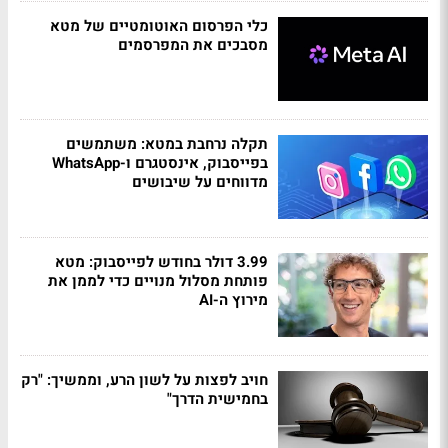
כלי הפרסום האוטומטיים של מטא
מסבכים את המפרסמים
תקלה נרחבת במטא: משתמשים
בפייסבוק, אינסטגרם ו-WhatsApp
מדווחים על שיבושים
3.99 דולר בחודש לפייסבוק: מטא
פותחת מסלול מנויים כדי לממן את
מירוץ ה-AI
חויב לפצות על לשון הרע, וממשיך: "רק
בחמישית הדרך"