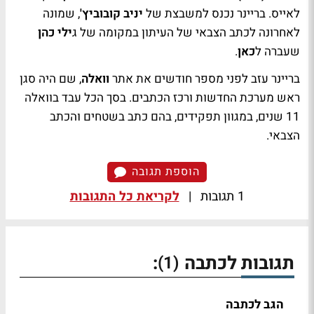
לאייס. בריינר נכנס למשבצת של
יניב קובוביץ'
, שמונה
לאחרונה לכתב הצבאי של העיתון במקומה של ג
ילי כהן
שעברה ל
כאן
.
בריינר עזב לפני מספר חודשים את אתר
וואלה
, שם היה סגן
ראש מערכת החדשות ורכז הכתבים. בסך הכל עבד בוואלה
11 שנים, במגוון תפקידים, בהם כתב בשטחים והכתב
הצבאי.
הוספת תגובה
1 תגובות
|
לקריאת כל התגובות
תגובות לכתבה
:
(1)
הגב לכתבה