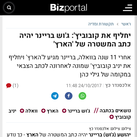
ראשי
תקשורת ומדיה
יחליף את קובוביץ': ג'וש בריינר יהיה
כתב המשטרה של 'הארץ'
אחרי 11 שנה בוואלה, בריינר מגיע ל'הארץ' ויחליף
את יניב קובוביץ' שמונה לאחרונה לכתב הצבאי
במקומה של גילי כהן
אלכסנדר כץ
(1)
|
24/10/2017 11:48
נושאים בכתבה
יניב
ג'וש בריינר
הארץ
וואלה
קובוביץ
צילום: צילום: אלכסנדר כץ
יהושע (ג'וש) בריינר
יהיה כתב המשטרה של
הארץ
- כך נודע