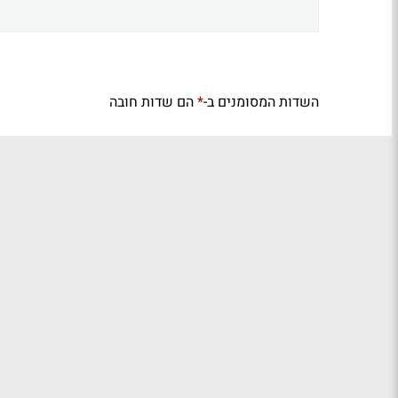
השדות המסומנים ב-
הם שדות חובה
*