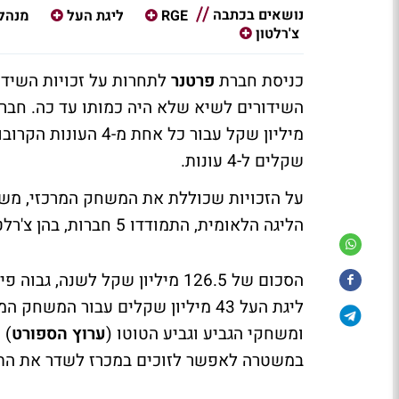
נושאים בכתבה
RGE
ליגת העל
מנהלת
צ'רלטון
כניסת חברת
פרטנר
לתחרות על זכויות השידו
השידורים לשיא שלא היה כמותו עד כה. חבר
שקלים ל-4 עונות.
הליגה הלאומית, התמודדו 5 חברות, בהן צ'רלטון,
הסכום של 126.5 מיליון שקל לש
ליגת העל 43 מיליון שקלים עבור המשחק המרכזי (
ומשחקי הגביע וגביע הטוטו (
ערוץ הספורט
) 
במשטרה לאפשר לזוכים במכרז לשדר את התכ