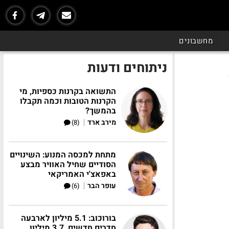
מחשבונים
ניתוחים ודעות
התשואה בקרנות כספיות, מי
הקרנות הטובות וכמה תקבלו
בהמשך?
|
מירב ארד
(8)
מתחת למכסה המנוע: השינויים
הסודיים שחיל האוויר מבצע
באפאצ'י האמריקאי
|
עופר הבר
(6)
בורוכוב: 5.1 מיליון לארבעה
חדרים חדשים, 3.7 מיליון