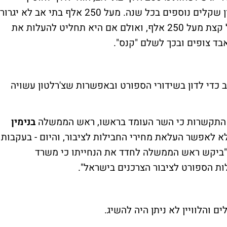
אקסטרא-תשלום של 20%, כלומר כ-25 מיליון שקלים נוספים בכל שנה. מעל 250 אלף בתי אב לא יגרור
תשלום נוסף. מספר לקוחות צ'רלטון עומד על קצת מעל 250 אלף, ואולם אם היא תחליט להעלות את
בד צופים ובכך לשלם "קנס".
 כדי לדון בשידורי הספורט ובאפשרות שצ'רלטון עשויה
 התקשרות כי השר העומד בראשו, ראש הממשלה
בנימין
 לאפשר העלאת מחירי החבילות לציבור, והיום - בעקבות
"ביקש ראש הממשלה לחדד את הנחייתו כי משרד
 הספורט לציבור הצרכנים בישראל".
ם והלוויין לא ניתן היה להשיג.