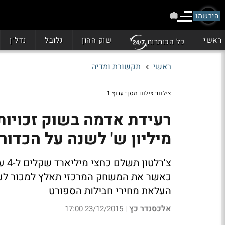
הירשמו
ראשי
שוק ההון
גלובל
נדל"ן
כל הכותרות
ראשי
תקשורת ומדיה
צילום: צילום מסך: ערוץ 1
מיליון ש' לשנה על הכדור
צ'ר
כאשר את המשחק המרכזי תאלץ למכור לער
העלאת מחירי חבילות הספורט
אלכסנדר כץ
23/12/2015 17:00
|