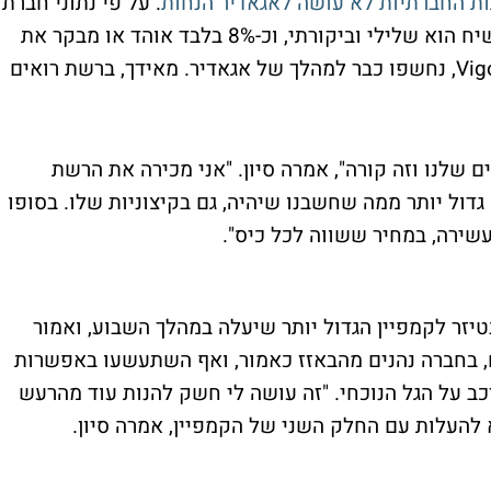
ת החברתיות לא עושה לאגאדיר הנחות
. על פי נתוני חברת
, כ-92% מהשיח הוא שלילי וביקורתי, וכ-8% בלבד אוהד או מבקר את
Vig
, נחשפו כבר למהלך של אגאדיר. מאידך, ברשת רואים
ם שלנו וזה קורה", אמרה סיון. "אני מכירה את הרשת
גדול יותר ממה שחשבנו שיהיה, גם בקיצוניות שלו. בסופו
שירה, במחיר ששווה לכל כיס".
טיזר לקמפיין הגדול יותר שיעלה במהלך השבוע, ואמור
לם, בחברה נהנים מהבאזז כאמור, ואף השתעשעו באפשרות
ב על הגל הנוכחי. "זה עושה לי חשק להנות עוד מהרעש
 להעלות עם החלק השני של הקמפיין, אמרה סיון.