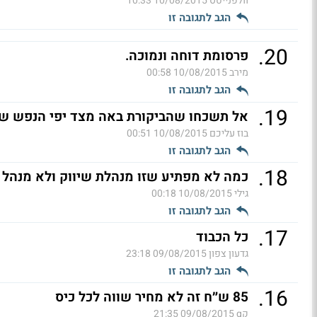
וולפנייטס
10/08/2015 10:33
הגב לתגובה זו
.
20
פרסומת דוחה ונמוכה.
מירב
10/08/2015 00:58
הגב לתגובה זו
.
19
אל תשכחו שהביקורת באה מצד יפי הנפש ש
בוז עליכם
10/08/2015 00:51
הגב לתגובה זו
.
18
כמה לא מפתיע שזו מנהלת שיווק ולא מנהל
גילי
10/08/2015 00:18
הגב לתגובה זו
.
17
כל הכבוד
גדעון צפון
09/08/2015 23:18
הגב לתגובה זו
.
16
85 ש״ח זה לא מחיר שווה לכל כיס
קq
09/08/2015 21:35