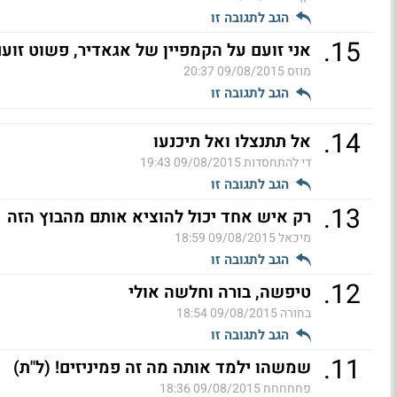
הגב לתגובה זו
.
15
אני זועם על הקמפיין של אגאדיר, פשוט זועם
מוזס
09/08/2015 20:37
הגב לתגובה זו
.
14
אל תתנצלו ואל תיכנעו
די להתחסדות
09/08/2015 19:43
הגב לתגובה זו
.
13
רק איש אחד יכול להוציא אותם מהבוץ הזה
מיכאל
09/08/2015 18:59
הגב לתגובה זו
.
12
טיפשה, בורה וחלשה אולי
בחורה
09/08/2015 18:54
הגב לתגובה זו
.
11
שמשהו ילמד אותה מה זה פמיניזים! (ל"ת)
פחחחחח
09/08/2015 18:36