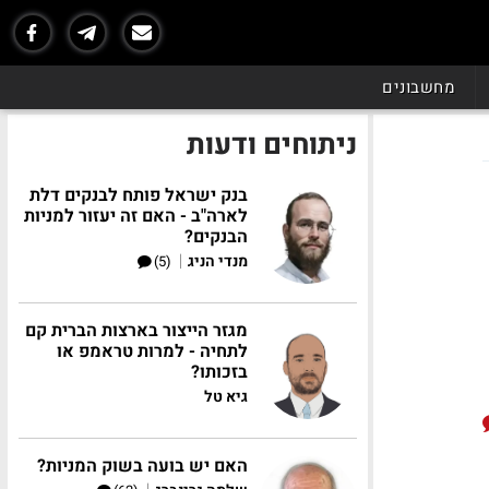
מחשבונים
ניתוחים ודעות
בנק ישראל פותח לבנקים דלת
לארה"ב - האם זה יעזור למניות
הבנקים?
|
מנדי הניג
(5)
מגזר הייצור בארצות הברית קם
לתחיה - למרות טראמפ או
בזכותו?
גיא טל
האם יש בועה בשוק המניות?