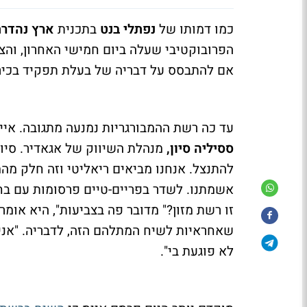
כמו דמותו של
נפתלי בנט
בתכנית
ארץ נהדר
הפרובוקטיבי שעלה ביום חמישי האחרון, וה
אם להתבסס על דבריה של בעלת תפקיד בכיר
עד כה רשת ההמבורגריות נמנעה מתגובה. אי
ססיליה סיון
,
מנהלת השיווק של אגאדיר. סיון
להתנצל. אנחנו מביאים ריאליטי וזה חלק מהמ
אשמתנו. לשדר בפריים-טיים פרסומות עם בחור
זו רשת מזון?" מדובר פה בצביעות", היא אומ
שאחראיות לשיח המתלהם הזה, לדבריה. "אני א
לא פוגעת בי".