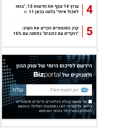
4
ערוץ 14 עקף את חדשות 13; "בואו
לאכול איתי" בלטה בכאן 11
5
קרב המנטורים הכריע את הערב:
"רוקדים עם כוכבים" בפסגה עם 16%
הירשם לסיכום היומי של שוק ההון
ולמבזקים של
אני מאשר קבלת ניוזלטרים ודיוורים פרסומיים
בדואר אלקטרוני ו/או באמצעות הסלולר בהתאם
למפורט בסעיף 10 בתנאי השימוש