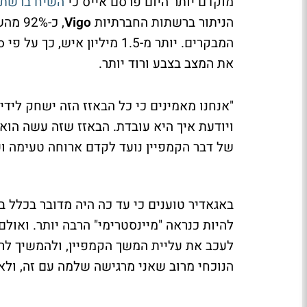
מוקדם יותר היום פרסם אייס כי
השיח ברשתו
הניתור ברשתות החברתיות
Vigo
המבקרים. יותר מ-1.5 מיליון איש, כך על פי
o
את המצב בצבע ורוד יותר.
"אנחנו מאמינים כי כל הבאזז הזה ישחק לידיי
ויודעת איך היא עובדת. הבאזז שזה עשה הוא 
של דבר הקמפיין נועד לקדם ארוחה טעימה וע
באגאדיר טוענים כי עד כה היה מדובר בכלל ב
להיות כנראה "מיינסטרימי" הרבה יותר. ואו
לעכב את עליית המשך הקמפיין, ולהמשיך לרכ
הנוכחי מרוב שאני מרגישה שלמה עם זה, ולא