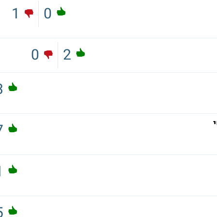
1
0
0
2
3
7
1
5