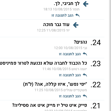
לך חביבי, לך.
תומר
10/08/2015 18:13
הגב לתגובה זו
עוד גבר מוכה
יוד
11/08/2015 12:25
.
24
נהנים?
גבי
10/08/2015 12:00
הגב לתגובה זו
.
23
כל הכבוד לחברה שלא נכנעת לטרור פמיניסטי
יוענה רטוש
10/08/2015 11:46
הגב לתגובה זו
.
22
"יפי נפש", איזו קללה, אה? (ל"ת)
משקפיים עגולים
10/08/2015 11:25
הגב לתגובה זו
.
21
פייק איט טיל יו מייק איט אה ססיליה?