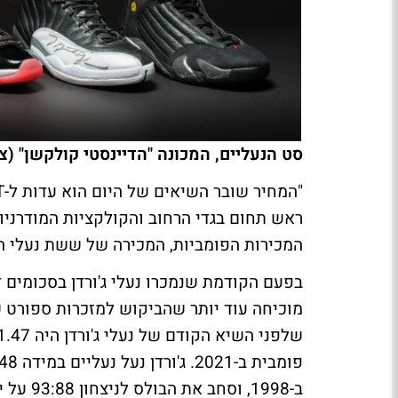
סט הנעליים, המכונה "הדיינסטי קולקשן" (צי
ראש תחום בגדי הרחוב והקולקציות המודרניות 
המכירות הפומביות, המכירה של ששת נעלי ה
בפעם הקודמת שנמכרו נעלי ג'ורדן בסכומים 
מוכיחה עוד יותר שהביקוש למזכרות ספורט ש
ב-1998, וסחב את הבולס לניצחון 93:88 על יוטה ג'אז.