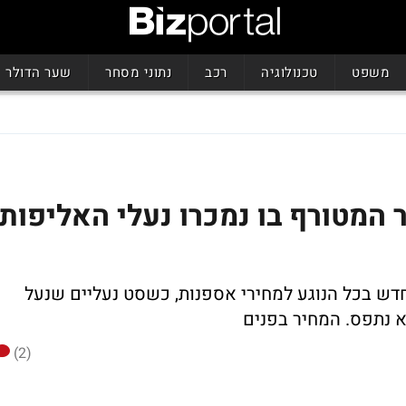
משפט
טכנולוגיה
רכב
נתוני מסחר
שער הדולר
יר המטורף בו נמכרו נעלי האליפות
דש בכל הנוגע למחירי אספנות, כשסט נעליים שנעל
א נתפס. המחיר בפנים
(2)