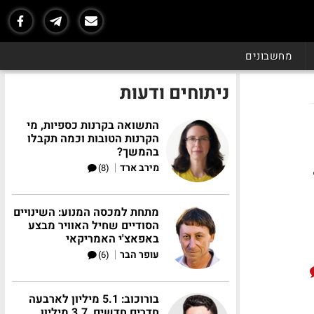
מחשבונים
ניתוחים ודעות
התשואה בקרנות כספיות, מי
הקרנות הטובות וכמה תקבלו
בהמשך?
|
מירב ארד
(8)
מתחת למכסה המנוע: השינויים
הסודיים שחיל האוויר מבצע
באפאצ'י האמריקאי
|
עופר הבר
(6)
בורוכוב: 5.1 מיליון לארבעה
חדרים חדשים, 3.7 מיליון