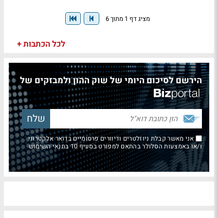
מציג דף 1 מתוך 6
לכל הכתבות +
הירשם לסיכום היומי של שוק ההון ולמבזקים של
אני מאשר קבלת ניוזלטרים ודיוורים פרסומיים בדואר אלקטרוני
ו/או באמצעות הסלולר בהתאם למפורט בסעיף 10 בתנאי השימוש