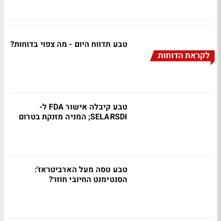
טבע תדווח היום - מה צפוי בדוחות?
לקראת הדוחות
טבע קיבלה אישור FDA ל-
SELARSDI; המניה מזנקת בטרום
טבע טסה מעל הארביטראז':
הסנטימנט החיובי חוזר?