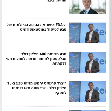
תחזית יציבה
ה-FDA אישר את הגרסה הביולוגית של
טבע לטיפול באוסטאופורוזיס
טבע מגייסת 400 מיליון דולר
מבלקסטון לפיתוח תרופה למחלות מעי
דלקתיות
ריצ'רד פרנסיס יממש מניות טבע ב-15
מיליון דולר - לראשונה מאז כניסתו
לתפקיד