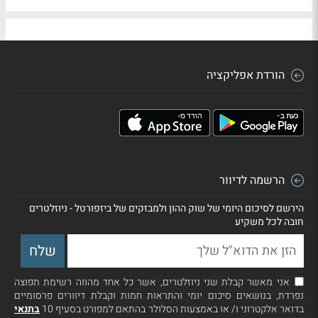
הורדת אפליקציה
הרשמה לדיוור
הירשם לסיכום היומי של שוק ההון ולמבזקים של ביזפורטל - ניוזלטרים
חובה לכל משקיע
אני מאשר קבלת שני ניוזלטרים, אשר כל אחד מהווה רשימת תפוצה
נפרדת, בנושאים סיכום יומי והתראות חמות וקבלת דיוורים פרסומיים
בדואר אלקטרוני ו/ או באמצעות הסלולר בהתאם למפורט בסעיף 10
בתנאי