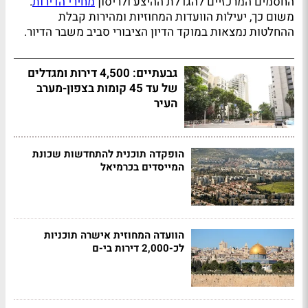
החסמים המרכזיים להגדלת ההיצע ולריסון
מחירי הדירות
.
משום כך, יעילות הוועדות המחוזיות ומהירות קבלת
ההחלטות נמצאות במוקד הדיון הציבורי סביב משבר הדיור.
גבעתיים: 4,500 דירות ומגדלים
של עד 45 קומות בצפון-מערב
העיר
הופקדה תוכנית להתחדשות שכונת
המייסדים בכרמיאל
הוועדה המחוזית אישרה תוכניות
לכ-2,000 דירות בי-ם