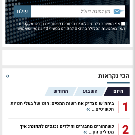
אני מאשר קבלת ניוזלטרים ודיוורים פרסומיים בדואר אלקטרוני
ו/או באמצעות הסלולר בהתאם למפורט בסעיף 10 בתנאי השימוש
הכי נקראות
היום
השבוע
החודש
1
ביהמ"ש מצדיק את רשות המסים: הונו של בעלי חנויות
תכשיטים...
2
כשההורים מתבגרים והילדים נכנסים לתמונה: איך
מנהלים הון...