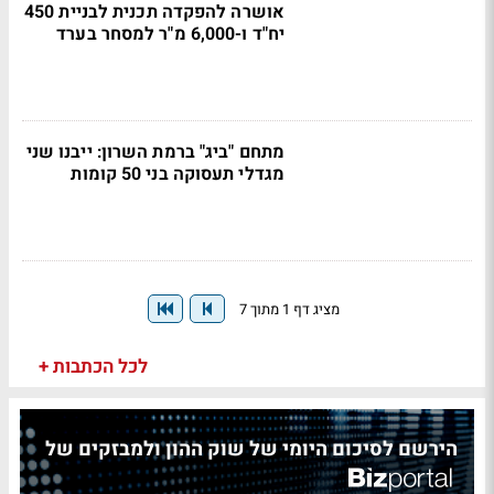
אושרה להפקדה תכנית לבניית 450
יח"ד ו-6,000 מ"ר למסחר בערד
מתחם "ביג" ברמת השרון: ייבנו שני
מגדלי תעסוקה בני 50 קומות
מציג דף 1 מתוך 7
לכל הכתבות +
הירשם לסיכום היומי של שוק ההון ולמבזקים של